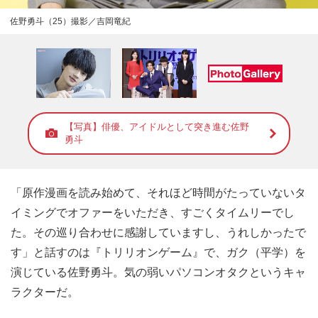
佐野勇斗（25）撮影／吉岡竜紀
【写真】俳優、アイドルとして突き進む佐野
勇斗
「原作漫画を読み始めて、それほど時間がたっていないタ
イミングでオファーをいただき、すごくタイムリーでし
た。その巡り合わせに感謝していますし、うれしかったで
す」と話すのは『トリリオンゲーム』で、ガク（平学）を
演じている佐野勇斗。気の弱いパソコンオタクというキャ
ラクターだ。