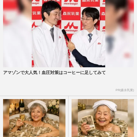
アマゾンで大人気！血圧対策はコーヒーに足してみて
PR(森永乳業)