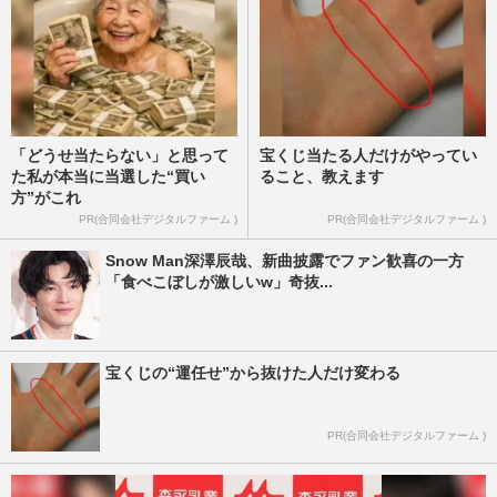
「どうせ当たらない」と思って
宝くじ当たる人だけがやってい
た私が本当に当選した“買い
ること、教えます
方”がこれ
PR(合同会社デジタルファーム )
PR(合同会社デジタルファーム )
Snow Man深澤辰哉、新曲披露でファン歓喜の一方
「食べこぼしが激しいw」奇抜...
宝くじの“運任せ”から抜けた人だけ変わる
PR(合同会社デジタルファーム )