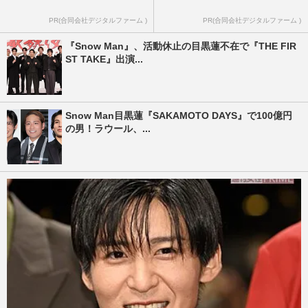
PR(合同会社デジタルファーム )
PR(合同会社デジタルファーム )
『Snow Man』、活動休止の目黒蓮不在で『THE FIR
ST TAKE』出演...
Snow Man目黒蓮『SAKAMOTO DAYS』で100億円
の男！ラウール、...