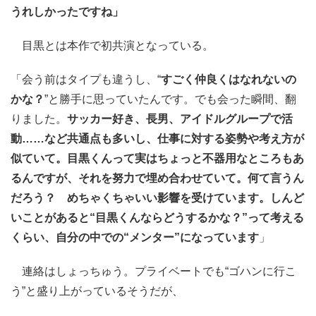
うれしかったですね」
目黒とは本作で初共演となっている。
「会う前はタイプも違うし、“
すごく仲良くはなれないの
かな？
”と勝手に思っていたんです。でも会った瞬間、翻
りました。
サッカー好き、長男、アイドルグループで活
動……など共通点も多いし、仕事に対する姿勢や考え方が
似ていて。目黒くんって実はちょっと不器用なところもあ
るんですが、それを努力で埋め合わせていて。何て言うん
だろう？ めちゃくちゃいい影響を受けています。しんど
いことがあると“目黒くんならどうするかな？”って考える
くらい、自分の中での“メンター”になっています
」
連絡はしょっちゅう。プライベートでも“ゴハンに行こ
う”と盛り上がっているそうだが、