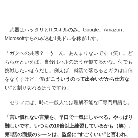
武器はハッタリとITスキルのみ。Google、Amazon、
Microsoftすらのみ込む1兆ドルを稼ぎ出す。
「ガクへの共感？ うーん、あんまりないです（笑）。ど
ちらかといえば、自分はハルのほうが似てるかな。何でも
挑戦したいほうだし。例えば、就活で落ちるとガクは自信
をなくすけど、僕は“
こういうのって出会いだから仕方な
い”
と割り切れるほうですね」
セリフには、時に一般人では理解不能なIT専門用語も。
「言い慣れない言葉を、早口で一気にしゃべる。やっぱり
難しいです。いつもの10倍以上練習しているかも（笑）。
第1話の面接のシーンは、監督に“すごくいい”と言われ、