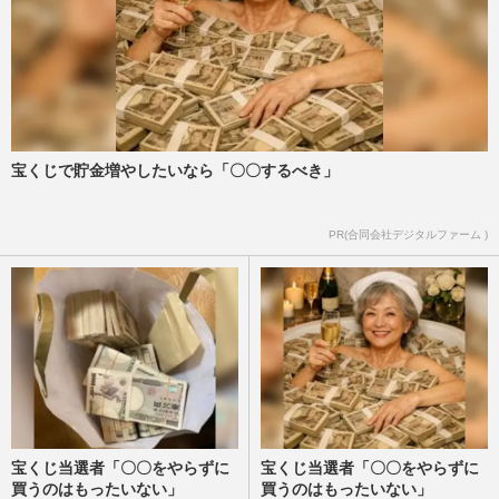
宝くじで貯金増やしたいなら「〇〇するべき」
PR(合同会社デジタルファーム )
宝くじ当選者「〇〇をやらずに
宝くじ当選者「〇〇をやらずに
買うのはもったいない」
買うのはもったいない」