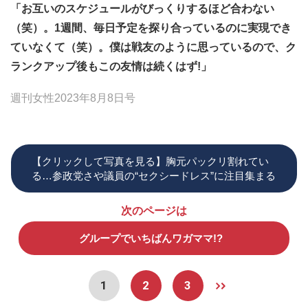
「お互いのスケジュールがびっくりするほど合わない
（笑）。1週間、毎日予定を探り合っているのに実現でき
ていなくて（笑）。僕は戦友のように思っているので、ク
ランクアップ後もこの友情は続くはず!」
週刊女性2023年8月8日号
【クリックして写真を見る】胸元パックリ割れてい
る…参政党さや議員の“セクシードレス”に注目集まる
次のページは
グループでいちばんワガママ!?
1
2
3