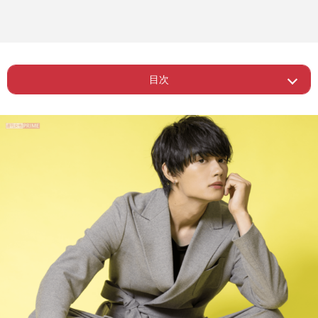
目次
Page 1
ー Snow Man・目黒蓮演じるハルとは
Page 2
ー グループでいちばんワガママ!?