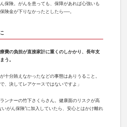
ん保険。がんを患っても、保障があれば心強いも
保険金が下りなかったとしたら──。
に
療費の負担が直接家計に重くのしかかり、長年支
まう。
が十分賄えなかったなどの事態はありうること。
で、決してレアケースではないですよ」
ランナーの竹下さくらさん。健康面のリスクが高
えないがん保険”に加入していたら、安心とはかけ離れ