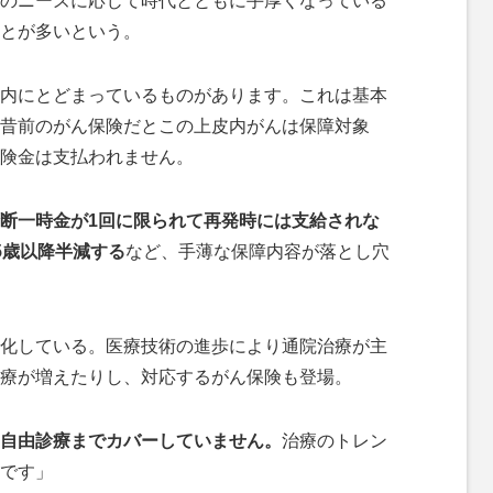
のニーズに応じて時代とともに手厚くなっている
とが多いという。
内にとどまっているものがあります。これは基本
昔前のがん保険だとこの上皮内がんは保障対象
険金は支払われません。
断一時金が1回に限られて再発時には支給されな
5歳以降半減する
など、手薄な保障内容が落とし穴
化している。医療技術の進歩により通院治療が主
療が増えたりし、対応するがん保険も登場。
自由診療までカバーしていません。
治療のトレン
です」