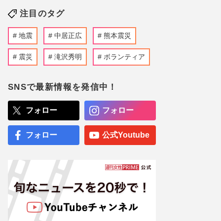
注目のタグ
地震
中居正広
熊本震災
震災
滝沢秀明
ボランティア
SNSで最新情報を発信中！
フォロー
フォロー
フォロー
公式Youtube