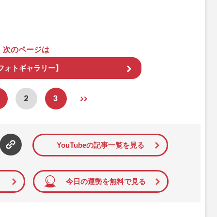
次のページは
フォトギャラリー】
2
3
YouTubeの記事一覧を見る
今日の運勢を無料で見る