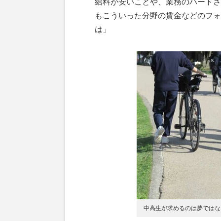
給料が安いことや、業務のハードさ
もこういった分野の賃金などのフォ
は」
中高生が求めるのは夢ではな