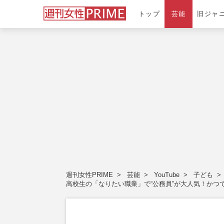
トップ
芸能
旧ジャ
週刊女性PRIME
芸能
YouTube
子ども
高校生の「なりたい職業」で“公務員”が大人気！かつての