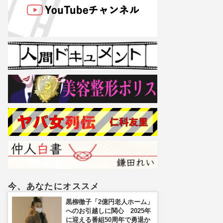
今、あなたにオススメ
黒柳徹子「2億円老人ホーム」
へのお引越しに関心 2025年
に迎える番組50周年で勇退か