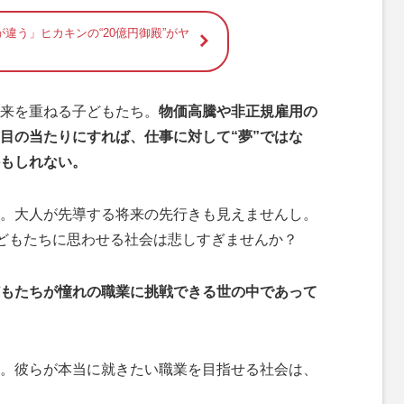
違う」ヒカキンの“20億円御殿”がヤ
来を重ねる子どもたち。
物価高騰や非正規雇用の
目の当たりにすれば、仕事に対して“夢”ではな
かもしれない。
。大人が先導する将来の先行きも見えませんし。
子どもたちに思わせる社会は悲しすぎませんか？
もたちが憧れの職業に挑戦できる世の中であって
。彼らが本当に就きたい職業を目指せる社会は、