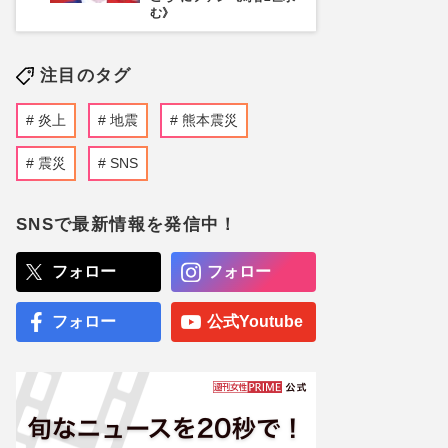
む》
注目のタグ
炎上
地震
熊本震災
震災
SNS
SNSで最新情報を発信中！
フォロー
フォロー
フォロー
公式Youtube