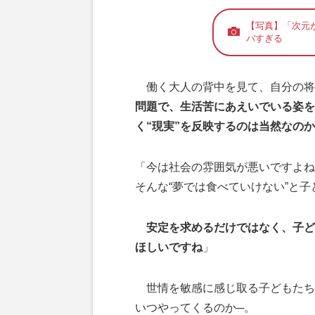
【写真】「次元が
バすぎる
働く大人の背中を見て、自分の将
問題で、生活苦にあえいでいる姿を
く“現実”を反映するのは当然なの
「今は社会の雰囲気が悪いですよね
そんな“夢では食べていけない”と
安定を求めるだけではなく、子ど
ほしいですね
」
世情を敏感に感じ取る子どもたち
いつやってくるのか─。