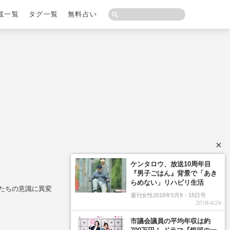
載一覧
タグ一覧
無料占い
×
もたちの意識に異変