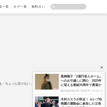
載一覧
タグ一覧
無料占い
×
係も「ちょっと足りない」くらいがちょうどいい理由