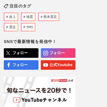
注目のタグ
炎上
地震
熊本震災
震災
SNS
SNSで最新情報を発信中！
フォロー
フォロー
フォロー
公式Youtube