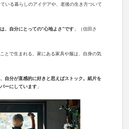
している暮らしのアイデアや、老後の生き方ついて
は、自分にとっての“心地よさ”です
」（信田さ
ことで生まれる。家にある家具や服は、自身の気
、自分が直感的に好きと思えばストック。紙片を
バーにしています
」