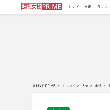
トップ
芸能
旧ジャ
週刊女性PRIME
トレンド
人物
老後
トレンド