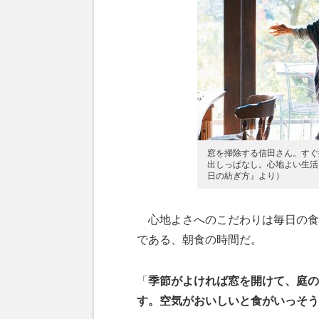
窓を掃除する信田さん。すぐ
出しっぱなし。心地よい生活に
日の紡ぎ方』より）
心地よさへのこだわりは毎日の食
である、朝食の時間だ。
「
季節がよければ窓を開けて、庭の
す。空気がおいしいと食がいっそう