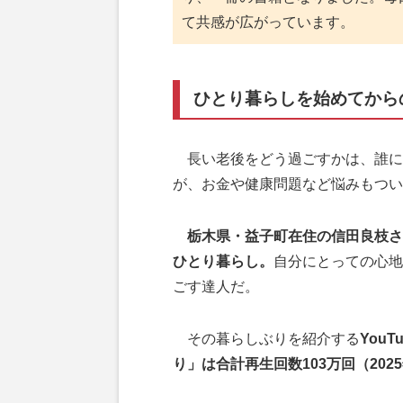
て共感が広がっています。
ひとり暮らしを始めてから
長い老後をどう過ごすかは、誰に
が、お金や健康問題など悩みもつい
栃木県・益子町在住の信田良枝さ
ひとり暮らし。
自分にとっての心地
ごす達人だ。
その暮らしぶりを紹介する
You
り」は合計再生回数103万回（202