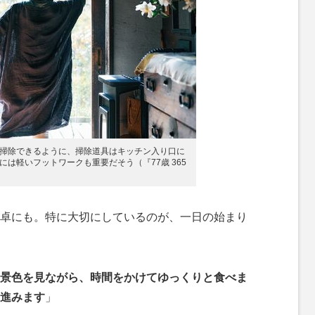
掃除できるように、掃除道具はキッチン入り口に
は軽いフットワークも重要だそう（『77歳 365
卓にも。特に大切にしているのが、一日の始まり
景色を見ながら、時間をかけてゆっくりと食べま
進みます
」