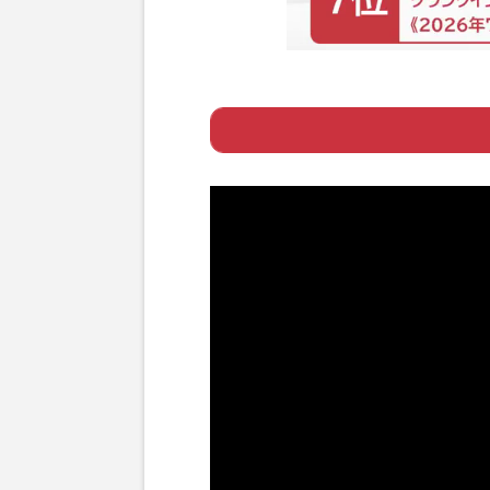
Page 1
ー ひとり暮らし
Page 2
ー 散歩は歩くこ
Page 3
ー 一日一日を納