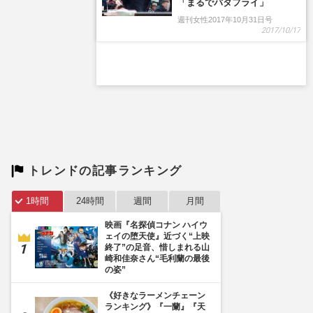
トレンドの記事ランキング
1時間
24時間
週間
月間
映画『名探偵コナン ハイウ
ェイの堕天使』近づく“上映
終了”の足音、惜しまれる山
崎和佳奈さん“毛利蘭の最後
の姿”
《好きなラーメンチェーン
ランキング》『一蘭』『天