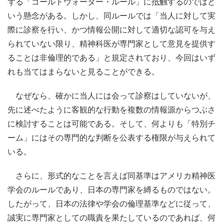
ずる「ゴールドウォーター・ルール」に抵触するのではと
いう懸念がある。しかし、同ルールでは「当人に対して実
際に診察を行い、かつ情報公開に対して適切な認可を与え
られていない限り、精神科医が専門家として意見を提供す
ることは非倫理的である」と規定されており、今回はいず
れも当てはまらないと見ることができる。
なぜなら、確かに当人には会って診察はしていないが、
先に述べたように客観的な行動を複数の情報源からつぶさ
に検討することは可能である。そして、何よりも「特別チ
ーム」にはその専門的な判断を公表する権限が与えられて
いる。
さらに、形式的なことを言えば同基準はアメリカ精神医
学会のルールであり、日本の専門家を縛るものではない。
したがって、日本の法律や学会の倫理基準などに従って、
誠実に専門家としての職責を果たしているのであれば、何