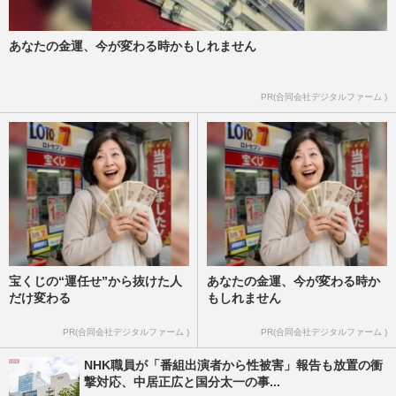
あなたの金運、今が変わる時かもしれません
PR(合同会社デジタルファーム )
宝くじの“運任せ”から抜けた人
あなたの金運、今が変わる時か
だけ変わる
もしれません
PR(合同会社デジタルファーム )
PR(合同会社デジタルファーム )
NHK職員が「番組出演者から性被害」報告も放置の衝
撃対応、中居正広と国分太一の事...