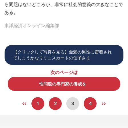
ら問題はないどころか、非常に社会的意義の大きなことで
ある。
東洋経済オンライン編集部
【クリックして写真を見る】金髪の男性に密着され
てしまうかなりミニスカートの佳子さま
次のページは
性問題の専門家の養成を
1
2
3
4