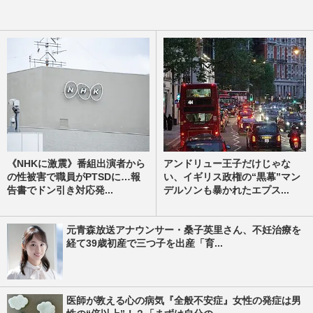
《NHKに激震》番組出演者から
アンドリュー王子だけじゃな
の性被害で職員がPTSDに…報
い、イギリス政権の“黒幕”マン
告書でドン引き対応発...
デルソンも暴かれたエプス...
元青森放送アナウンサー・桑子英里さん、不妊治療を
経て39歳初産で三つ子を出産「育...
医師が教える心の病気『全般不安症』女性の発症は男