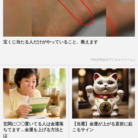
宝くじ当たる人だけがやっていること、教えます
PR(合同会社デジタルファーム )
玄関に〇〇置いてる人は金運落
【当選】金運が上がる直前に起
ちてます…金運を上げる方法と
こるサイン
は