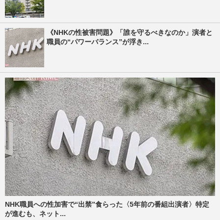
《NHKの性被害問題》「誰を守るべきなのか」演者と
職員の“パワーバランス”が浮き...
NHK職員への性加害で“出禁”食らった〈5年前の番組出演者〉特定
が進むも、ネット...