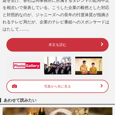
題を受け、各社は同事務所に所属するタレントの起用中止
を相次いで発表している。こうした企業の毅然とした対応
と対照的なのが、ジャニーズへの長年の忖度体質が指摘さ
れるテレビ局だが、企業のテレビ番組へのスポンサードは
はたして……。
本文を読む
写真から先に見る
あわせて読みたい