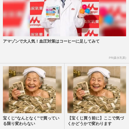
アマゾンで大人気！血圧対策はコーヒーに足してみて
PR(森永乳業)
宝くじ“なんとなく”で買ってい
【宝くじ買う前に】ここで気づ
る限り変わらない
くかどうかで変わります