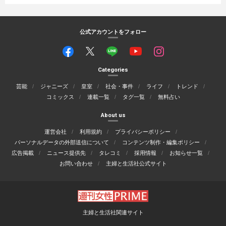
公式アカウントをフォロー
Categories
芸能
ジャニーズ
皇室
社会・事件
ライフ
トレンド
コミックス
連載一覧
タグ一覧
無料占い
About us
運営会社
利用規約
プライバシーポリシー
パーソナルデータの外部送信について
コンテンツ制作・編集ポリシー
広告掲載
ニュース提供先
タレコミ
採用情報
お知らせ一覧
お問い合わせ
主婦と生活社公式サイト
主婦と生活社関連サイト