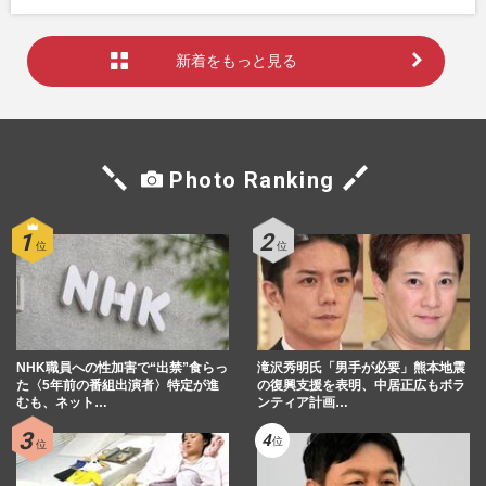
新着をもっと見る
Photo Ranking
NHK職員への性加害で“出禁”食らっ
滝沢秀明氏「男手が必要」熊本地震
た〈5年前の番組出演者〉特定が進
の復興支援を表明、中居正広もボラ
むも、ネット…
ンティア計画…