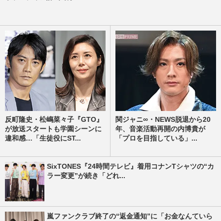
反町隆史・松嶋菜々子『GTO』
関ジャニ∞・NEWS脱退から20
が放送スタートも学園シーンに
年、音楽活動再開の内博貴が
違和感…「生徒役にST...
「プロを目指している」...
SixTONES『24時間テレビ』着用コナンTシャツの“カ
ラー変更”が続き「どれ...
嵐ファンクラブ終了の“返金通知”に「お金なんていら