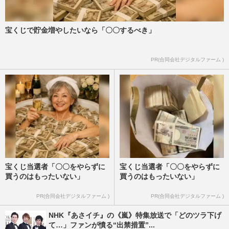
宝くじで貯金増やしたいなら「〇〇するべき」
PR(合同会社デジタルファーム )
宝くじ当選者「〇〇をやらずに
宝くじ当選者「〇〇をやらずに
買うのはもったいない」
買うのはもったいない」
PR(合同会社デジタルファーム )
PR(合同会社デジタルファーム )
NHK『あさイチ』の《嵐》特集放送で「どのツラ下げ
て…」ファンが憤る“出禁措置”...