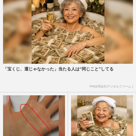
「宝くじ、運じゃなかった」当たる人は“同じこと”してる
PR(合同会社デジタルファーム )