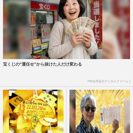
宝くじの“運任せ”から抜けた人だけ変わる
PR(合同会社デジタルファーム )