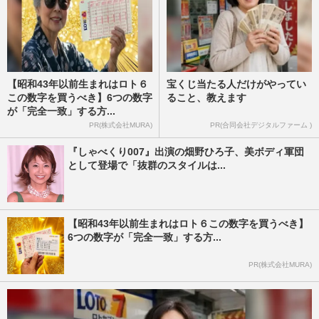
【昭和43年以前生まれはロト６
宝くじ当たる人だけがやってい
この数字を買うべき】6つの数字
ること、教えます
が「完全一致」する方...
PR(株式会社MURA)
PR(合同会社デジタルファーム )
『しゃべくり007』出演の畑野ひろ子、美ボディ軍団
として登場で「抜群のスタイルは...
【昭和43年以前生まれはロト６この数字を買うべき】
6つの数字が「完全一致」する方...
PR(株式会社MURA)