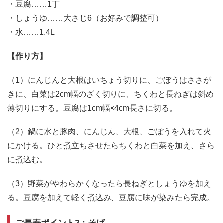
・豆腐……1丁
・しょうゆ……大さじ6（お好みで調整可）
・水……1.4L
【作り方】
（1）にんじんと大根はいちょう切りに、ごぼうはささが
きに、白菜は2cm幅のざく切りに、ちくわと長ねぎは斜め
薄切りにする。豆腐は1cm幅×4cm長さに切る。
（2）鍋に水と豚肉、にんじん、大根、ごぼうを入れて火
にかける。ひと煮立ちさせたらちくわと白菜を加え、さら
に煮込む。
（3）野菜がやわらかくなったら長ねぎとしょうゆを加え
る。豆腐を加えて軽く煮込み、豆腐に味が染みたら完成。
ご長寿ポイント2：そば