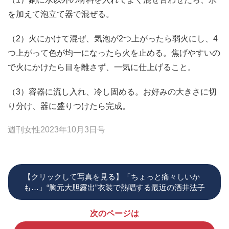
を加えて泡立て器で混ぜる。
（2）火にかけて混ぜ、気泡が2つ上がったら弱火にし、4
つ上がって色が均一になったら火を止める。焦げやすいの
で火にかけたら目を離さず、一気に仕上げること。
（3）容器に流し入れ、冷し固める。お好みの大きさに切
り分け、器に盛りつけたら完成。
週刊女性2023年10月3日号
【クリックして写真を見る】「ちょっと痛々しいか
も…」“胸元大胆露出”衣装で熱唱する最近の酒井法子
次のページは