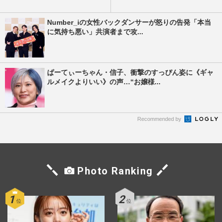
Number_iの女性バックダンサーが怒りの告発「本当
に気持ち悪い」共演者まで攻...
ぱーてぃーちゃん・信子、衝撃のすっぴん姿に《ギャ
ルメイクよりいい》の声…“お嬢様...
Recommended by
Photo Ranking