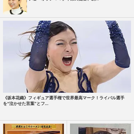
《坂本花織》フィギュア選手権で世界最高マーク！ライバル選手
を“泣かせた言葉”とフ...