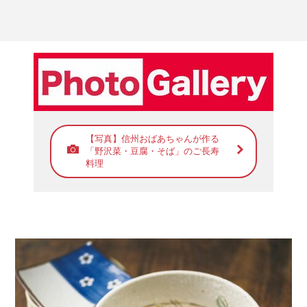
【写真】信州おばあちゃんが作る
「野沢菜・豆腐・そば」のご長寿
料理