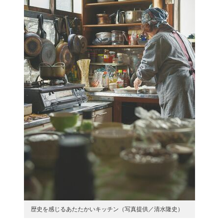
歴史を感じるあたたかいキッチン（写真提供／清水隆史）