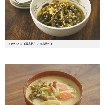
おはづけ煮（写真提供／清水隆史）