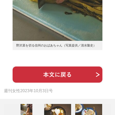
野沢菜を切る信州のおばあちゃん（写真提供／清水隆史）
週刊女性2023年10月3日号