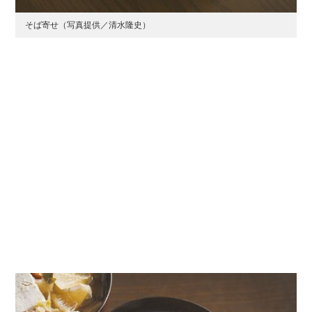
そば寄せ（写真提供／清水隆史）