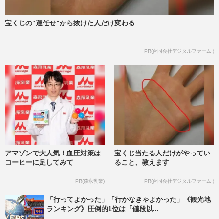
宝くじの“運任せ”から抜けた人だけ変わる
PR(合同会社デジタルファーム )
アマゾンで大人気！血圧対策は
宝くじ当たる人だけがやってい
コーヒーに足してみて
ること、教えます
PR(森永乳業)
PR(合同会社デジタルファーム )
「行ってよかった」「行かなきゃよかった」《観光地
ランキング》圧倒的1位は「値段以...