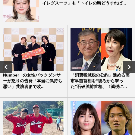
イレグスーツ」も「トイレの時どうすれば...
Number_iの女性バックダンサ
「消費税減税の公約」進める高
ーが怒りの告発「本当に気持ち
市早苗首相を“後ろから撃っ
悪い」共演者まで攻...
た”石破茂前首相、〈減税に...