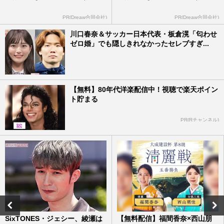
PR(Dreaw合同会社)
PR(Dreaw合同会社)
川口春奈＆サッカー日本代表・板倉滉「匂わせ
ゼロ婚」でも隠しきれなかったセレブすぎ...
【無料】80年代洋楽配信中！視聴で楽天ポイン
ト貯まる
PR(Rチャンネル)
SixTONES・ジェシー、綾瀬は
【無料配信】福間香奈×西山朋