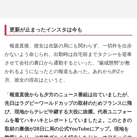
更新が止まったインスタは今も
報道直後、彼女は在阪の局にも関わらず、一切外を出歩
かないよう命じられ、出勤時は自宅前までタクシーを迎車
させて会社の裏口から通勤するといった、“厳戒態勢”が敷
かれるようになったとの報道もあった。あれから約2ヶ
月、彼女の現在はというと、
「
報道直後からも夕方のニュース番組は出ていましたが、
先日はラグビーワールドカップの取材のためフランスに飛
び、現地からテレビ中継する大役に抜擢。代表ユニフォー
ムを着てハキハキとレポートしていましたよ。このときの
取材の裏側が28日に局の公式YouTubeにアップ。現地を