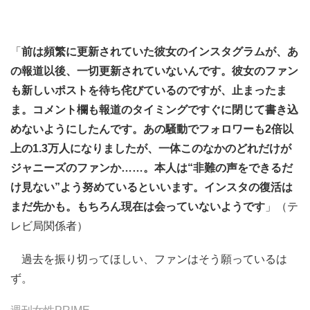
「
前は頻繁に更新されていた彼女のインスタグラムが、あ
の報道以後、一切更新されていないんです。彼女のファン
も新しいポストを待ち侘びているのですが、止まったま
ま。コメント欄も報道のタイミングですぐに閉じて書き込
めないようにしたんです。あの騒動でフォロワーも2倍以
上の1.3万人になりましたが、一体このなかのどれだけが
ジャニーズのファンか……。本人は“非難の声をできるだ
け見ない”よう努めているといいます。インスタの復活は
まだ先かも。もちろん現在は会っていないようです
」（テ
レビ局関係者）
過去を振り切ってほしい、ファンはそう願っているは
ず。