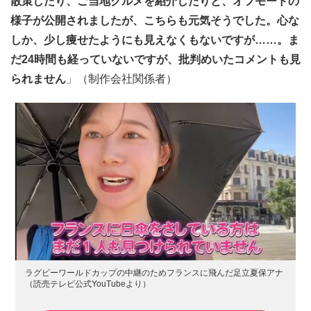
散策したり、ご当地グルメを紹介したりと、オフモードの
様子が公開されましたが、こちらも元気そうでした。心な
しか、少し痩せたようにも見えなくもないですが……。ま
だ24時間も経っていないですが、批判めいたコメントも見
られません
」（制作会社関係者）
ラグビーワールドカップの中継のためフランスに飛んだ足立夏保アナ
（読売テレビ公式YouTubeより）