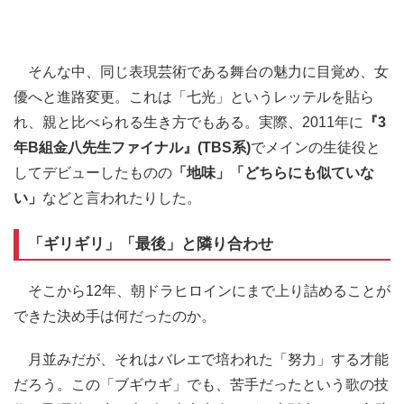
そんな中、同じ表現芸術である舞台の魅力に目覚め、女
優へと進路変更。これは「七光」というレッテルを貼ら
れ、親と比べられる生き方でもある。実際、2011年に
『3
年B組金八先生ファイナル』(TBS系)
でメインの生徒役と
してデビューしたものの
「地味」「どちらにも似ていな
い」
などと言われたりした。
「ギリギリ」「最後」と隣り合わせ
そこから12年、朝ドラヒロインにまで上り詰めることが
できた決め手は何だったのか。
月並みだが、それはバレエで培われた「努力」する才能
だろう。この「ブギウギ」でも、苦手だったという歌の技