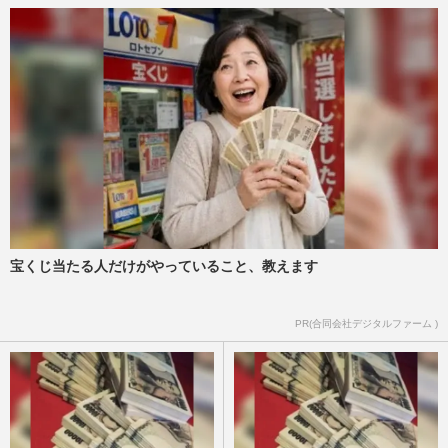
宝くじ当たる人だけがやっていること、教えます
PR(合同会社デジタルファーム )