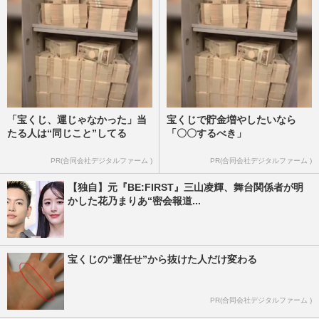
「宝くじ、運じゃなかった」当
宝くじで貯金増やしたいなら
たる人は“同じこと”してる
「〇〇するべき」
PR(合同会社デジタルファーム )
PR(合同会社デジタルファーム )
【独自】元『BE:FIRST』三山凌輝、舞台関係者が明
かした花乃まりあ“密会報道...
宝くじの“運任せ”から抜けた人だけ変わる
PR(合同会社デジタルファーム )