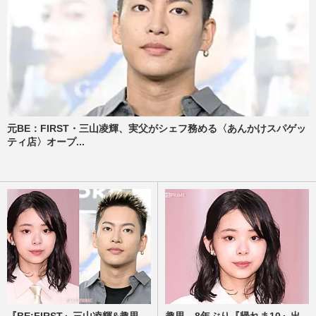
元BE：FIRST・三山凌輝、実父がシェフ務める〈あんかけスパゲッ
ティ店〉オープ...