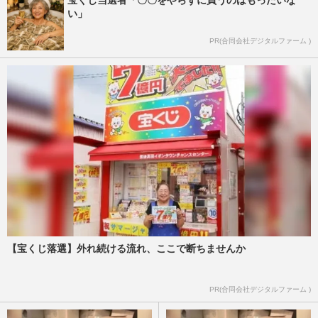
宝くじ当選者「〇〇をやらずに買うのはもったいな
い」
PR(合同会社デジタルファーム )
【宝くじ落選】外れ続ける流れ、ここで断ちませんか
PR(合同会社デジタルファーム )