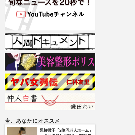
今、あなたにオススメ
黒柳徹子「2億円老人ホーム」