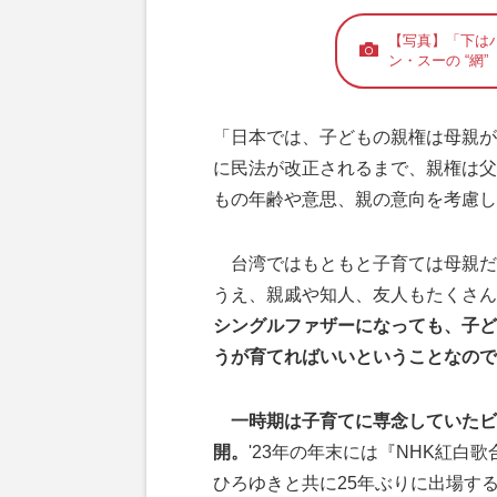
【写真】「下は
ン・スーの “網”
「日本では、子どもの親権は母親が
に民法が改正されるまで、親権は父
もの年齢や意思、親の意向を考慮し
台湾ではもともと子育ては母親だ
うえ、親戚や知人、友人もたくさん
シングルファザーになっても、子ど
うが育てればいいということなので
一時期は子育てに専念していたビ
開。
'23年の年末には『NHK紅
ひろゆきと共に25年ぶりに出場す