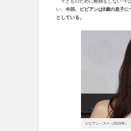
子どものために離婚をしない“子は
い。
今回、ビビアンは8歳の息子に
としている。
ビビアン・スー（2010年）