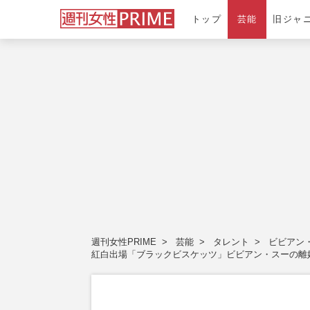
トップ
芸能
旧ジャ
週刊女性PRIME
芸能
タレント
ビビアン
紅白出場「ブラックビスケッツ」ビビアン・スーの離