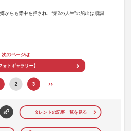
からも背中を押され、“第2の人生”の船出は順調
次のページは
フォトギャラリー】
2
3
タレントの記事一覧を見る