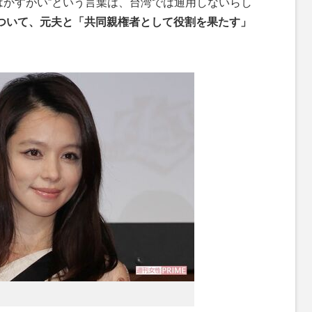
かすがい”という言葉は、台湾では通用しないらし
ついて、元夫と「共同親権者として役割を果たす」