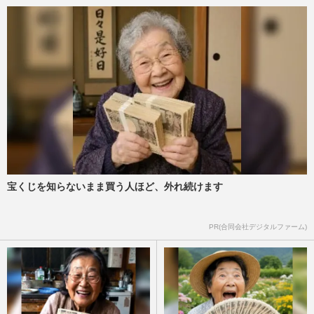
宝くじを知らないまま買う人ほど、外れ続けます
PR(合同会社デジタルファーム)