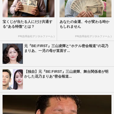
宝くじが当たる人にだけ共通す
あなたの金運、今が変わる時か
る“ある特徴”とは？
もしれません
PR(合同会社デジタルファーム )
PR(合同会社デジタルファーム )
元『BE:FIRST』三山凌輝と“ホテル密会報道”の花乃
まりあ、一児の母が直面す...
【独自】元『BE:FIRST』三山凌輝、舞台関係者が明
かした花乃まりあ“密会報道...