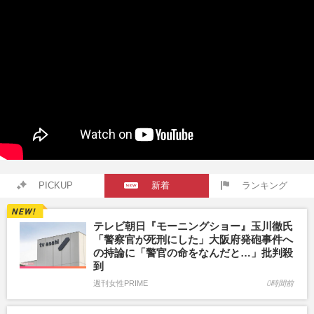
PICKUP
新着
ランキング
テレビ朝日『モーニングショー』玉川徹氏
「警察官が死刑にした」大阪府発砲事件へ
の持論に「警官の命をなんだと…」批判殺
到
週刊女性PRIME
0時間前