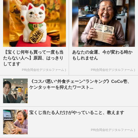
【宝くじ何年も買って一度も当
あなたの金運、今が変わる時か
たらない人へ】原因、はっきり
もしれません
してます
PR(合同会社デジタルファーム )
PR(合同会社デジタルファーム )
《コスパ悪い“外食チェーン”ランキング》CoCo壱、
ケンタッキーを抑えたワースト...
宝くじ当たる人だけがやっていること、教えます
PR(合同会社デジタルファーム )