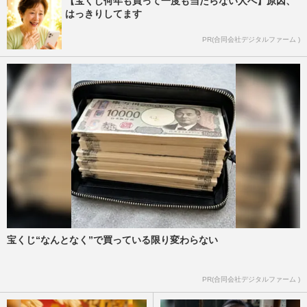
【宝くじ何年も買って一度も当たらない人へ】原因、
はっきりしてます
PR(合同会社デジタルファーム )
宝くじ“なんとなく”で買っている限り変わらない
PR(合同会社デジタルファーム )