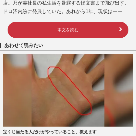
店。乃が美社長の私生活を暴露する怪文書まで飛び出す、
ドロ沼内紛に発展していた。あれから1年、現状はーー
本文を読む
あわせて読みたい
宝くじ当たる人だけがやっていること、教えます