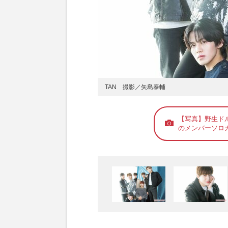
TAN 撮影／矢島泰輔
【写真】野生ドル
のメンバーソロ