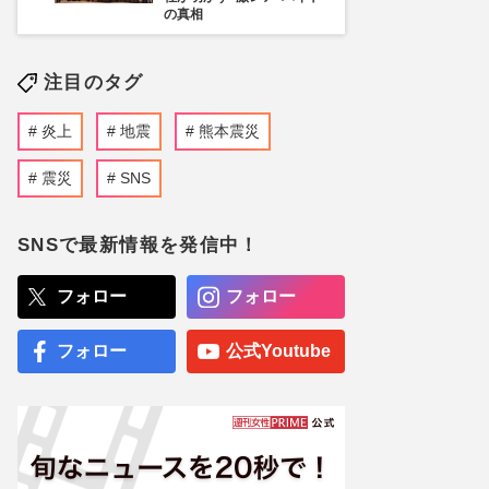
の真相
注目のタグ
炎上
地震
熊本震災
震災
SNS
SNSで最新情報を発信中！
フォロー
フォロー
フォロー
公式Youtube