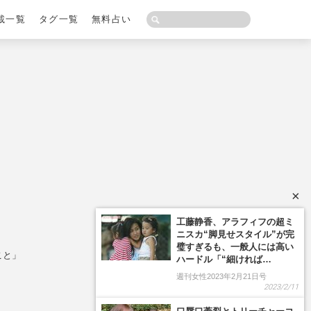
載一覧
タグ一覧
無料占い
×
こと」