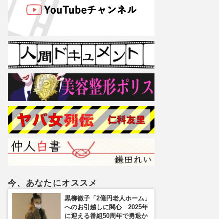
今、あなたにオススメ
黒柳徹子「2億円老人ホーム」
へのお引越しに関心 2025年
に迎える番組50周年で勇退か