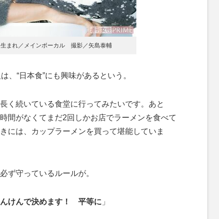
4日生まれ／メインボーカル 撮影／矢島泰輔
は、“日本食”にも興味があるという。
長く続いている食堂に行ってみたいです。あと
時間がなくてまだ2回しかお店でラーメンを食べて
きには、カップラーメンを買って堪能していま
必ず守っているルールが。
んけんで決めます！ 平等に
」