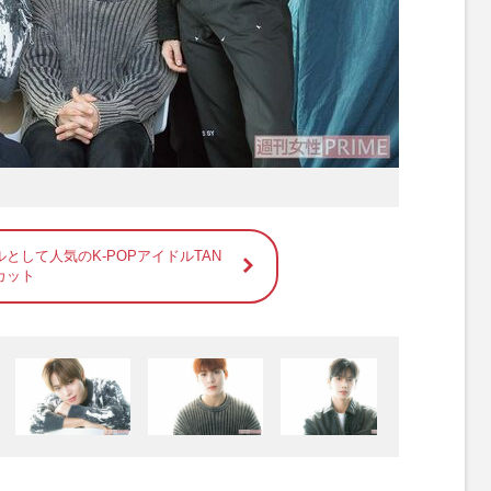
として人気のK-POPアイドルTAN
カット