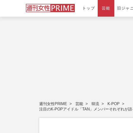
トップ
芸能
旧ジャ
週刊女性PRIME
芸能
韓流
K-POP
注目のK-POPアイドル「TAN」メンバーそれぞれ