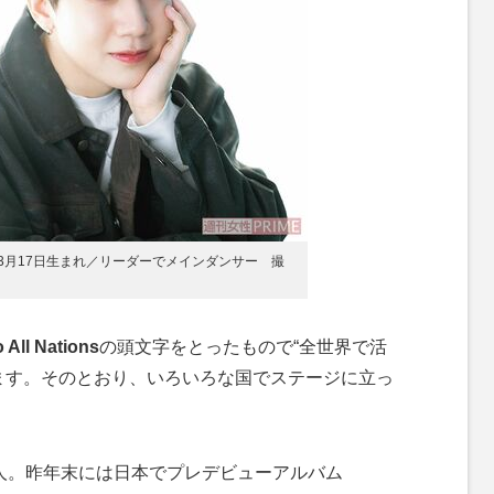
）3月17日生まれ／リーダーでメインダンサー 撮
All Nations
の頭文字をとったもので“全世界で活
ます。そのとおり、いろいろな国でステージに立っ
7人。昨年末には日本でプレデビューアルバム