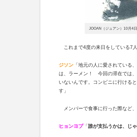
JOOAN（ジュアン）10月
これまで4度の来日をしている7人
ジソン
「地元の人に愛されている、
は、ラーメン！ 今回の滞在では、
いないんです。コンビニに行けると
す」
メンバーで食事に行った際など、
ヒョンヨプ
「
誰が支払うかは、じゃ