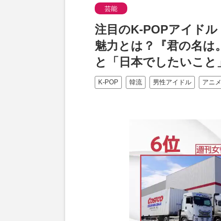
芸能
注目のK-POPアイド
魅力とは？『君の名は
と「日本でしたいこと
K-POP
韓流
男性アイドル
アニ