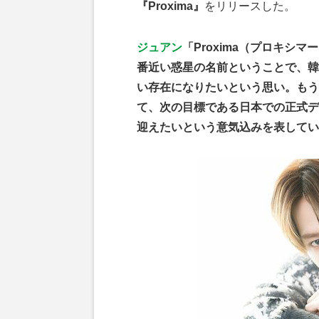
『Proxima』
をリリースした。
ジュアン
「Proxima（プロキシ
番近い惑星の名前ということで、韓
い存在になりたいという思い。もうひ
て、次の目標である日本での正式デ
迎えたいという意気込みを表してい