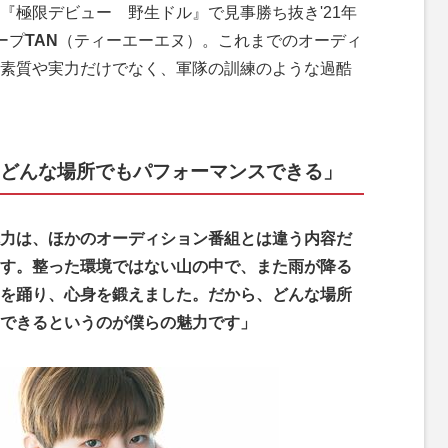
極限デビュー 野生ドル』で見事勝ち抜き'21年
ープ
TAN
（ティーエーエヌ）。これまでのオーディ
素質や実力だけでなく、軍隊の訓練のような過酷
N「どんな場所でもパフォーマンスできる」
力は、ほかのオーディション番組とは違う内容だ
す。整った環境ではない山の中で、また雨が降る
を踊り、心身を鍛えました。だから、どんな場所
できるというのが僕らの魅力です」