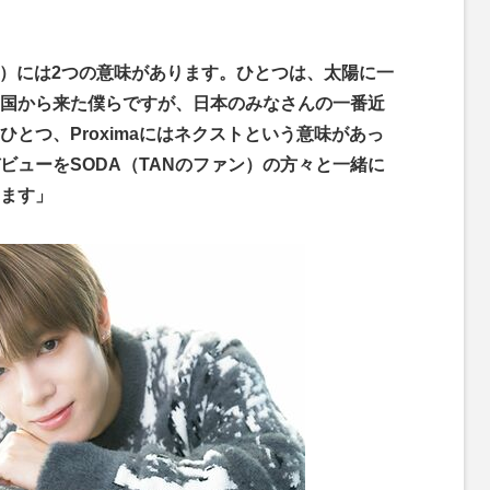
マー）には2つの意味があります。ひとつは、太陽に一
国から来た僕らですが、日本のみなさんの一番近
とつ、Proximaにはネクストという意味があっ
ビューをSODA（TANのファン）の方々と一緒に
ます」