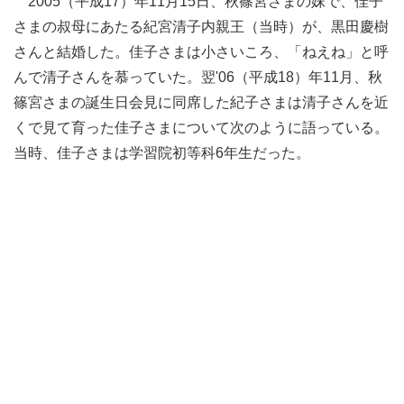
2005（平成17）年11月15日、秋篠宮さまの妹で、佳子
さまの叔母にあたる紀宮清子内親王（当時）が、黒田慶樹
さんと結婚した。佳子さまは小さいころ、「ねえね」と呼
んで清子さんを慕っていた。翌'06（平成18）年11月、秋
篠宮さまの誕生日会見に同席した紀子さまは清子さんを近
くで見て育った佳子さまについて次のように語っている。
当時、佳子さまは学習院初等科6年生だった。