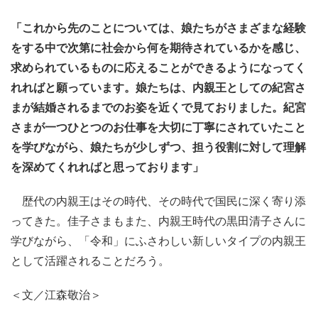
「これから先のことについては、娘たちがさまざまな経験
をする中で次第に社会から何を期待されているかを感じ、
求められているものに応えることができるようになってく
れればと願っています。娘たちは、内親王としての紀宮さ
まが結婚されるまでのお姿を近くで見ておりました。紀宮
さまが一つひとつのお仕事を大切に丁寧にされていたこと
を学びながら、娘たちが少しずつ、担う役割に対して理解
を深めてくれればと思っております」
歴代の内親王はその時代、その時代で国民に深く寄り添
ってきた。佳子さまもまた、内親王時代の黒田清子さんに
学びながら、「令和」にふさわしい新しいタイプの内親王
として活躍されることだろう。
＜文／江森敬治＞