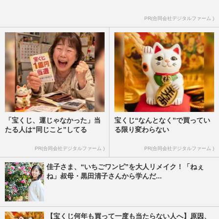
PR(合同会社デジタルファーム )
「宝くじ、運じゃなかった」当
宝くじ“なんとなく”で買ってい
たる人は“同じこと”してる
る限り変わらない
PR(合同会社デジタルファーム )
PR(合同会社デジタルファーム )
佳子さま、“いちごワンピ”を大人リメイク！「ねぇ
ね」叔母・黒田清子さんから学んだ...
【宝くじ何年も買って一度も当たらない人へ】原因、