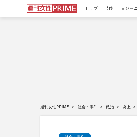
トップ
芸能
旧ジャ
週刊女性PRIME
社会・事件
政治
炎上
社会・事件