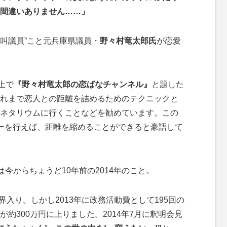
間違いありません……」
絶叫議員”こと元兵庫県議員・
野々村竜太郎氏
が恋愛
上で
『野々村竜太郎の恋ばなチャンネル』
と題した
れまで恋人との距離を詰めるためのテクニックと
ネタリウムに行くことなどを勧めています。この
ーを行えば、距離を縮めることができると豪語して
今からちょうど10年前の2014年のこと。
界入り。しかし2013年に政務活動費として195回の
約300万円に上りました。2014年7月に釈明会見