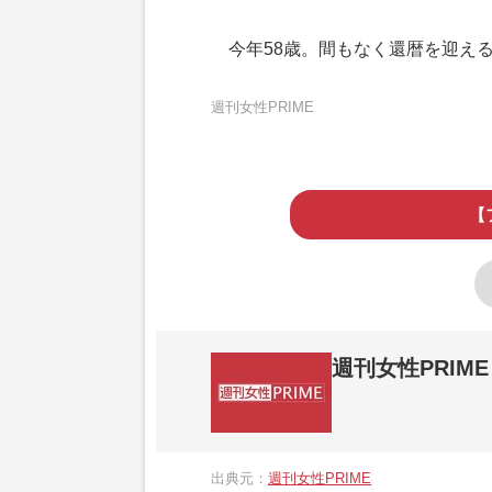
今年58歳。間もなく還暦を迎え
週刊女性PRIME
【
週刊女性PRIME
『週刊女性PRIME（シュージョプライム）
営する日本のニュースサイトです。『週刊女
出典元：
週刊女性PRIME
か、女性週刊誌『週刊女性』の誌面に掲載