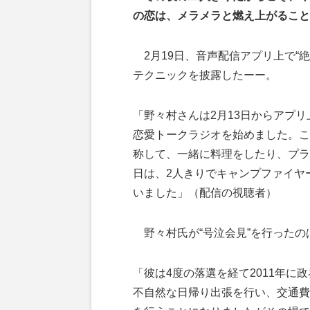
の恋は、メラメラと燃え上がること
2月19日、音声配信アプリ上で“
テクニックを披露したーー。
「野々村さんは2月13日からアプリ
恋愛トークラジオを始めました。こ
称して、一緒に料理をしたり、プラ
日は、2人きりでキャンプファイヤ
いました」（配信の視聴者）
野々村氏が“号泣会見”を行ったのは
「彼は4度の落選を経て2011年に政
不自然な日帰り出張を行い、交通費が