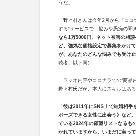
うだ。
「野々村さんは今年2月から『ココ
する”サービスで、悩みや愚痴の聞
なら1万5000円、ネット被害の相
ど、強気な価格設定で募集をかけて
が、あなたのどんな悩みでも受け止
聴者、以下同）
ラジオ内容やココナラでの“商品内
野々村氏だが、本人にスキルはある
「
彼は2011年にSNS上で結婚相
ポーズできる女性に出会う》など、
ている2024年の願望リストなるも
かれていますから、いまだに実って