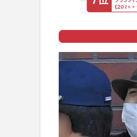
Page 1
ー 《世界的に有