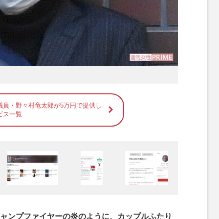
議員・野々村竜太郎が5万円で提供し
ビス一覧
ャンプファイヤーの炎のように、カップルふたり