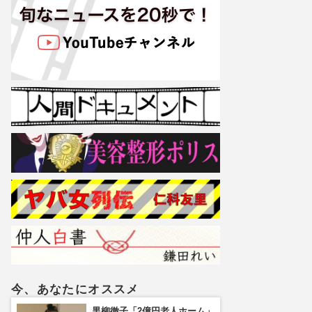
今、あなたにオススメ
黒柳徹子「2億円老人ホーム」