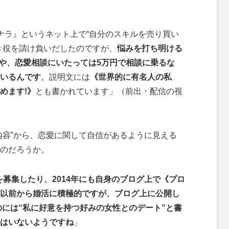
ナラ』というネット上で“自分のスキルを売り買い
き役を請け負いだしたのですが、
悩みを打ち明ける
談や、恋愛相談にいたっては5万円で相談に乗るな
いるんです
。説明文には
《世界的に有名人の私
めます!》
とも書かれています」（前出・配信の視
容”から、恋愛に関して自信があるように見える
のだろうか。
手を募集したり、2014年にも自身のブログ上で《プロ
以前から婚活に積極的ですが、ブログ上に公開し
のには“私に好意を持つ好みの女性とのデート”と書
はいないようですね
」