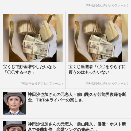
PR(合同会社デジタルファーム )
宝くじで貯金増やしたいなら
宝くじ当選者「〇〇をやらずに
「〇〇するべき」
買うのはもったいない」
PR(合同会社デジタルファーム )
PR(合同会社デジタルファーム )
神田沙也加さんの元恋人・前山剛久が芸能界復帰を断
念、TikTokライバーの楽しさ...
神田沙也加さんの元恋人・前山剛久、俳優・ホスト断
念で楽曲制作、恋愛ソングの発表に...