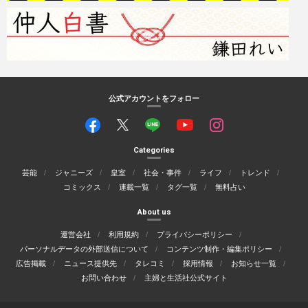
公式アカウントをフォロー
Categories
芸能
ジャニーズ
皇室
社会・事件
ライフ
トレンド
コミックス
連載一覧
タグ一覧
無料占い
About us
運営会社
利用規約
プライバシーポリシー
パーソナルデータの外部送信について
コンテンツ制作・編集ポリシー
広告掲載
ニュース提供先
タレコミ
採用情報
お知らせ一覧
お問い合わせ
主婦と生活社公式サイト