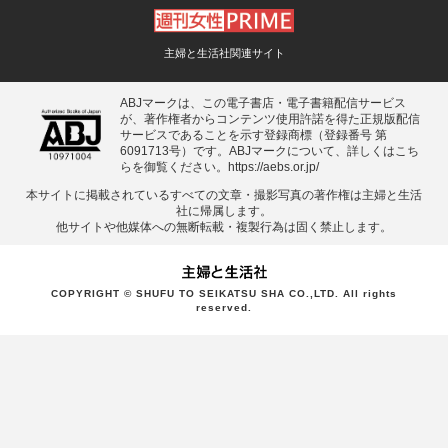
主婦と生活社関連サイト
ABJマークは、この電子書店・電子書籍配信サービス
が、著作権者からコンテンツ使用許諾を得た正規版配信
サービスであることを示す登録商標（登録番号 第
6091713号）です。ABJマークについて、詳しくはこち
らを御覧ください。
https://aebs.or.jp/
本サイトに掲載されているすべての⽂章・撮影写真の著作権は主婦と⽣活
社に帰属します。
他サイトや他媒体への無断転載・複製⾏為は固く禁⽌します。
COPYRIGHT © SHUFU TO SEIKATSU SHA CO.,LTD. All rights
reserved.