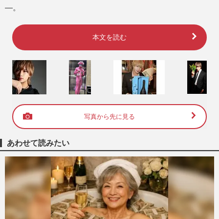
―。
本文を読む
写真から先に見る
あわせて読みたい