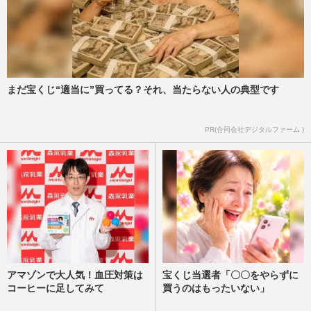
まだ宝くじ“適当に”買ってる？それ、当たらない人の典型です
PR(合同会社デジタルファーム )
アマゾンで大人気！血圧対策は
宝くじ当選者「〇〇をやらずに
コーヒーに足してみて
買うのはもったいない」