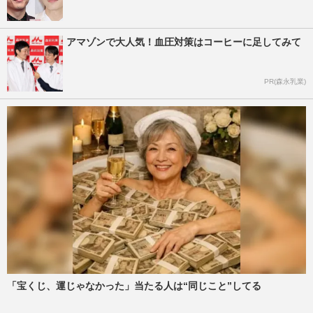
アマゾンで大人気！血圧対策はコーヒーに足してみて
PR(森永乳業)
「宝くじ、運じゃなかった」当たる人は“同じこと”してる