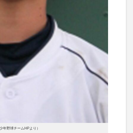
少年野球チームHPより）