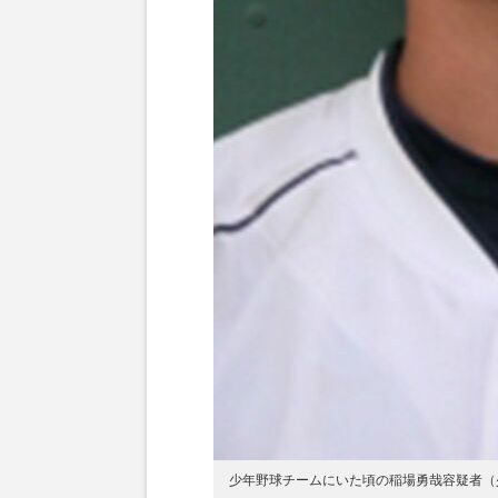
少年野球チームにいた頃の稲場勇哉容疑者（