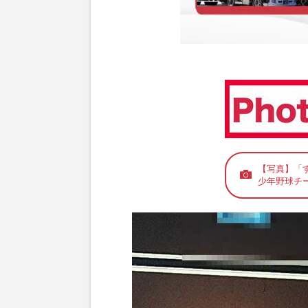
【写真】「
少年野球チ