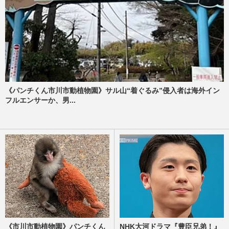
《パンチくん市川市動植物園》サル山“着ぐるみ”侵入者は海外イン
フルエンサーか、男...
《市川市動植物園》パンチくん
NHK大河ドラマ『豊臣兄弟！』