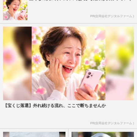
PR(合同会社デジタルファーム )
【宝くじ落選】外れ続ける流れ、ここで断ちませんか
PR(合同会社デジタルファーム )