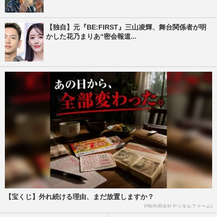
【独自】元『BE:FIRST』三山凌輝、舞台関係者が明
かした花乃まりあ“密会報道...
【宝くじ】外れ続ける理由、まだ放置しますか？
PR(合同会社デジタルファーム)