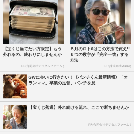
【宝くじ当てたい方限定】もう
８月のロト6はこの方法で買え!!
外れるの、終わりにしませんか
６つの数字が『完全一致』する
方法
PR(合同会社デジタルファーム )
PR(株式会社MURA)
GWに会いに行きたい！《パンチくん最新情報》「オ
ランママ」卒業の足音、パンチを見...
【宝くじ落選】外れ続ける流れ、ここで断ちませんか
PR(合同会社デジタルファーム )