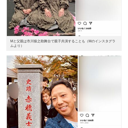
Mと父親は市川猿之助舞台で親子共演することも（Mのインスタグラ
ムより）