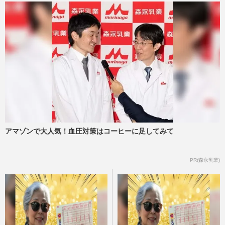
アマゾンで大人気！血圧対策はコーヒーに足してみて
PR(森永乳業)