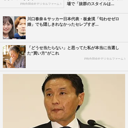
場で「抜群のスタイルは...
PR(合同会社デジタルファーム )
川口春奈＆サッカー日本代表・板倉滉「匂わせゼロ
婚」でも隠しきれなかったセレブすぎ...
「どうせ当たらない」と思ってた私が本当に当選し
た“買い方”がこれ
PR(合同会社デジタルファーム )