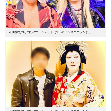
市川猿之助とM氏のツーショット（M氏のインスタグラムより）