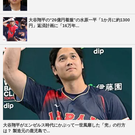
大谷翔平の“26億円着服”の水原一平「1か月に約1300
円」返済計画に「16万年...
大谷翔平がエンゼルス時代にかぶって一世風靡した「兜」の行方
は？ 製造元の鹿児島で...