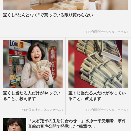
宝くじ“なんとなく”で買っている限り変わらない
PR(合同会社デジタルファーム )
宝くじ当たる人だけがやってい
宝くじ当たる人だけがやってい
ること、教えます
ること、教えます
PR(合同会社デジタルファーム )
PR(合同会社デジタルファーム )
「大谷翔平の生活に合わせ…」水原一平受刑者、事件
直前の音声公開で発覚した“衝撃ウ...