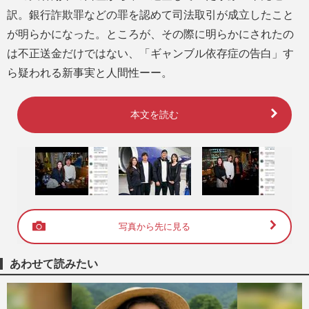
訳。銀行詐欺罪などの罪を認めて司法取引が成立したこと
が明らかになった。ところが、その際に明らかにされたの
は不正送金だけではない、「ギャンブル依存症の告白」す
ら疑われる新事実と人間性ーー。
本文を読む
写真から先に見る
あわせて読みたい