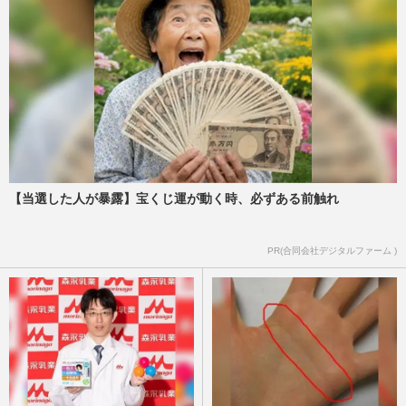
【当選した人が暴露】宝くじ運が動く時、必ずある前触れ
PR(合同会社デジタルファーム )