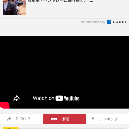
る新車・ベントレーに乗り換え、“...
Recommended by
PICKUP
新着
ランキング