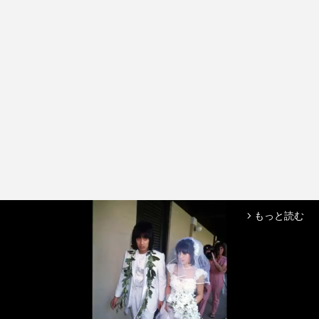
もっと読む
arrow_forward_ios