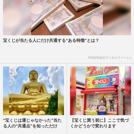
宝くじが当たる人にだけ共通する“ある特徴”とは？
PR(合同会社デジタルファーム )
“宝くじは運じゃなかった”当た
【宝くじ買う前に】ここで気づ
る人の“共通点”を知っただけ
くかどうかで変わります