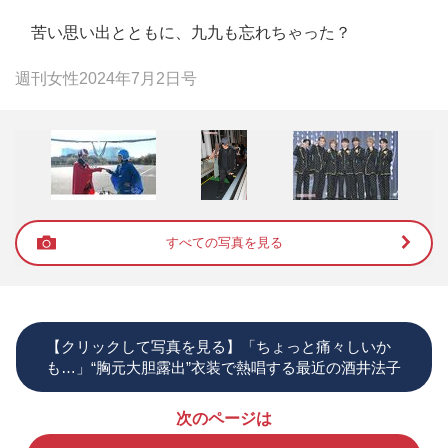
苦い思い出とともに、九九も忘れちゃった？
週刊女性2024年7月2日号
すべての写真を見る
【クリックして写真を見る】「ちょっと痛々しいか
も…」“胸元大胆露出”衣装で熱唱する最近の酒井法子
次のページは