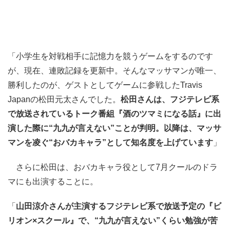
「小学生を対戦相手に記憶力を競うゲームをするのです
が、現在、連敗記録を更新中。そんなマッサマンが唯一、
勝利したのが、ゲストとしてゲームに参戦したTravis
Japanの松田元太さんでした。
松田さんは、フジテレビ系
で放送されているトーク番組『酒のツマミになる話』に出
演した際に“九九が言えない”ことが判明。以降は、マッサ
マンを凌ぐ“おバカキャラ”として知名度を上げています
」
さらに松田は、おバカキャラ役として7月クールのドラ
マにも出演することに。
「
山田涼介さんが主演するフジテレビ系で放送予定の『ビ
リオン×スクール』で、“九九が言えない”くらい勉強が苦