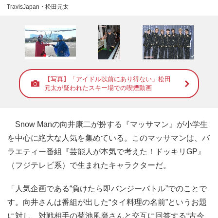
TravisJapan・松田元太
【写真】「アイドル以前にあり得ない」松田
元太が疑われたスキー場での喫煙動画
Snow Manの向井康二が扮する『マッサマン』が小学生
を中心に絶大な人気を集めている。このマッサマンは、バ
ラエティー番組『芸能人が本気で考えた！ドッキリGP』
（フジテレビ系）で生まれたキャラクターだ。
「人気企画である“負けたら即バンジーバトル”でのことで
す。向井さんは番組が出した“タイ料理の名前”というお題
に対し、対戦相手の菊池風磨さんと交互に回答する“古今