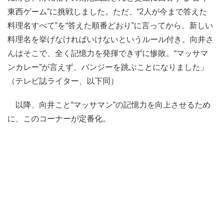
東西ゲーム”に挑戦しました。ただ、“2人が今まで答えた
料理名すべて”を“答えた順番どおり”に言ってから、新しい
料理名を挙げなければいけないというルール付き。向井さ
んはそこで、全く記憶力を発揮できずに惨敗。“マッサマ
ンカレー”が言えず、バンジーを跳ぶことになりました」
（テレビ誌ライター、以下同）
以降、向井こと“マッサマン”の記憶力を向上させるため
に、このコーナーが定番化。