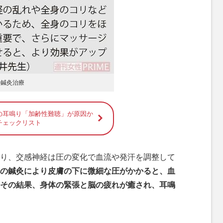
の鍼灸治療
の耳鳴り「加齢性難聴」が原因か
チェックリスト
り、交感神経は圧の変化で血流や発汗を調整して
の鍼灸により皮膚の下に微細な圧がかかると、血
その結果、身体の緊張と脳の疲れが癒され、耳鳴