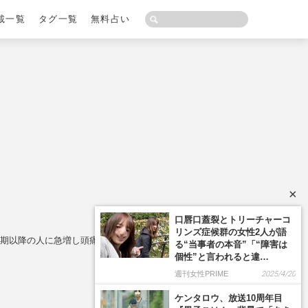
載一覧
タグ一覧
無料占い
×
年期以降の人に急増し頭痛の原因にも