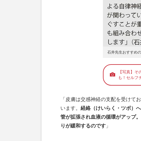
石井先生おすすめ
【写真】そ
も！セルフ
「皮膚は交感神経の支配を受けてお
います。
経絡（けいらく・ツボ）へ
管が拡張され血液の循環がアップ。
りが緩和するのです
」