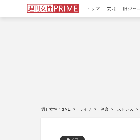
トップ
芸能
旧ジャ
週刊女性PRIME
ライフ
健康
ストレス
ライフ