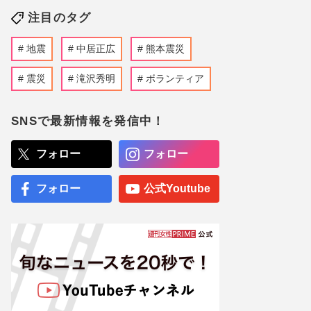
注目のタグ
地震
中居正広
熊本震災
震災
滝沢秀明
ボランティア
SNSで最新情報を発信中！
フォロー
フォロー
フォロー
公式Youtube