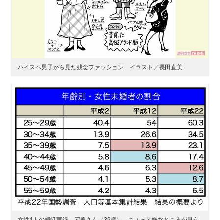
ハイスペ男子から見た残念ファッション イラスト／長田直美
女性4人の婚活実録 宏美さん（39歳）「ちょっと嫌なところが見え