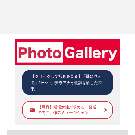
【クリックして写真を見る】「裸に見え
る」NHK中川安奈アナが物議を醸した衣
装
【写真】婚活女性が求める「普通
の男性」像のミュージシャン