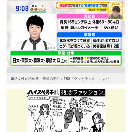
婚活女性が求める「普通の男性」TBS『グッとラック！』より