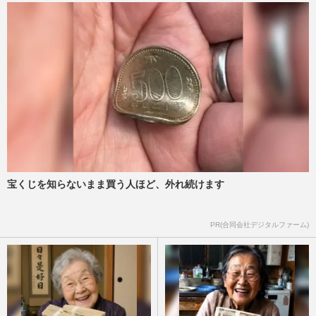
宝くじを知らないまま買う人ほど、外れ続けます
PR(合同会社デジタルファーム)