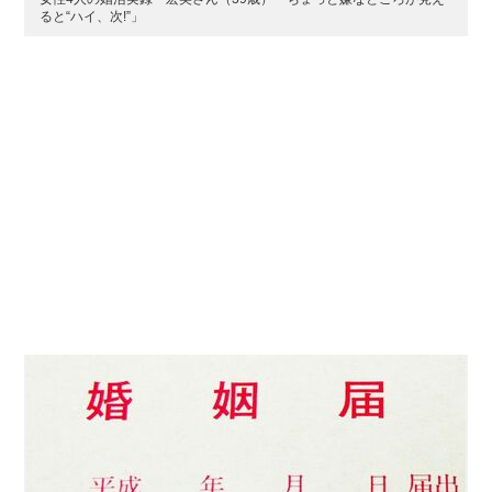
ると“ハイ、次!”」