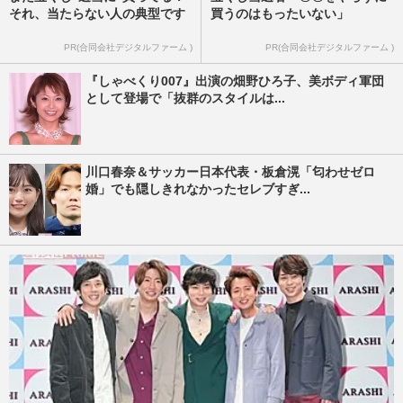
それ、当たらない人の典型です
買うのはもったいない」
PR(合同会社デジタルファーム )
PR(合同会社デジタルファーム )
『しゃべくり007』出演の畑野ひろ子、美ボディ軍団
として登場で「抜群のスタイルは...
川口春奈＆サッカー日本代表・板倉滉「匂わせゼロ
婚」でも隠しきれなかったセレブすぎ...