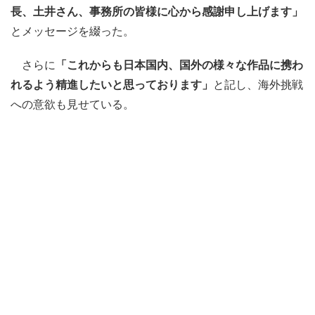
長、土井さん、事務所の皆様に心から感謝申し上げます」
とメッセージを綴った。
さらに
「これからも日本国内、国外の様々な作品に携わ
れるよう精進したいと思っております」
と記し、海外挑戦
への意欲も見せている。