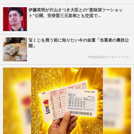
伊藤英明が片山さつき大臣との“意味深ツーショッ
ト”公開、安倍晋三元首相とも交流で...
宝くじを買う前に知りたい今の金運「当選者の裏技公
開」
PR(合同会社デジタルファーム )