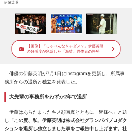
伊藤英明
【画像】「しゃべんなきゃダメ？」伊藤英明
の好感度が急落した『海猿』原作者の告発
俳優の伊藤英明が7月1日にInstagramを更新し、所属事
務所からの退所と独立を発表した。
大先輩の事務所をわずか2年で退所
伊藤はあらたまったキメ顔写真とともに「皆様へ」と題
し
「この度、私、伊藤英明は株式会社グランパパプロダク
ションを退所し独立しました事をご報告申し上げます。社