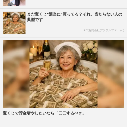
まだ宝くじ“適当に”買ってる？それ、当たらない人の
典型です
PR(合同会社デジタルファーム )
宝くじで貯金増やしたいなら「〇〇するべき」