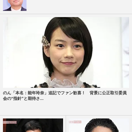
のん「本名：能年玲奈」追記でファン歓喜！ 背景に公正取引委員
会の“指針”と期待さ...