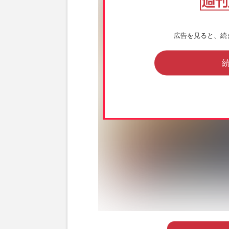
広告を見ると、続
喫煙疑惑が浮上した体操・宮田笙子（公式イ