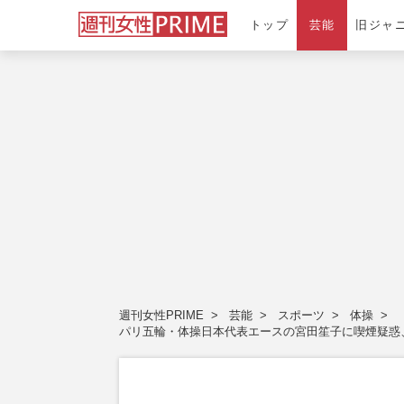
トップ
芸能
旧ジャ
週刊女性PRIME
芸能
スポーツ
体操
パリ五輪・体操日本代表エースの宮田笙子に喫煙疑惑、