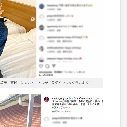
た宮田笙子。背後にはガムのボトルが（公式インスタグラムより）