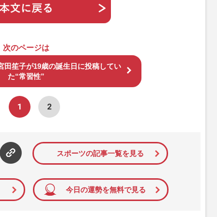
次のページは
宮田笙子が19歳の誕生日に投稿してい
た“常習性”
1
2
スポーツの記事一覧を見る
今日の運勢を無料で見る