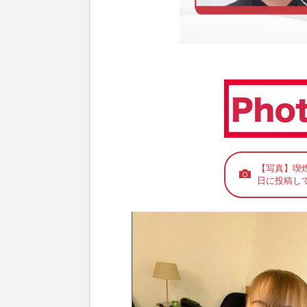
【写真】喫
日に投稿して