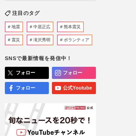
注目のタグ
地震
中居正広
熊本震災
震災
滝沢秀明
ボランティア
SNSで最新情報を発信中！
フォロー
フォロー
フォロー
公式Youtube