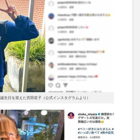
9歳の誕生日を迎えた宮田笙子（公式インスタグラムより）