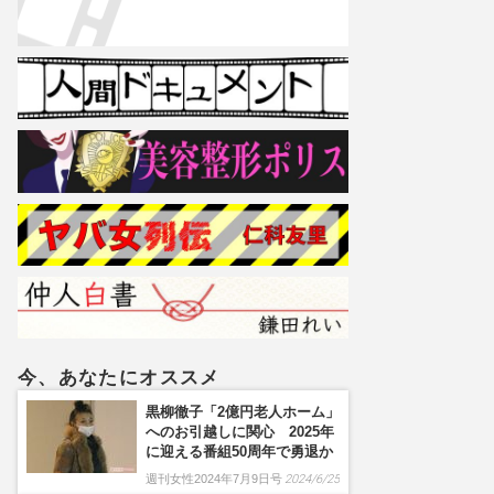
今、あなたにオススメ
黒柳徹子「2億円老人ホーム」
へのお引越しに関心 2025年
に迎える番組50周年で勇退か
週刊女性2024年7月9日号
2024/6/25