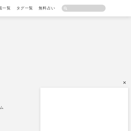
載一覧
タグ一覧
無料占い
×
ム