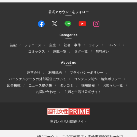
公式アカウントをフォロー
Categories
芸能
ジャニーズ
皇室
社会・事件
ライフ
トレンド
コミックス
連載一覧
タグ一覧
無料占い
About us
運営会社
利用規約
プライバシーポリシー
パーソナルデータの外部送信について
コンテンツ制作・編集ポリシー
広告掲載
ニュース提供先
タレコミ
採用情報
お知らせ一覧
お問い合わせ
主婦と生活社公式サイト
主婦と生活社関連サイト
ABJマークは、この電子書店・電子書籍配信サービス