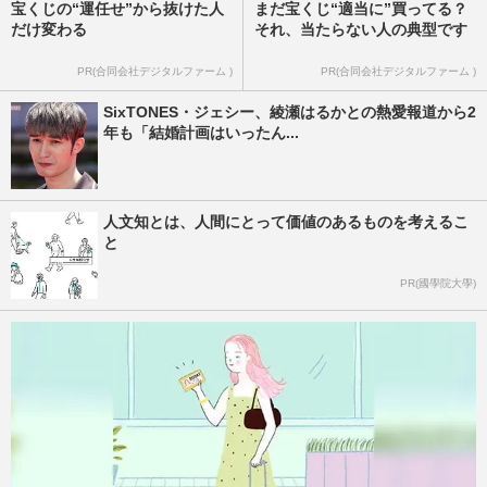
宝くじの“運任せ”から抜けた人
まだ宝くじ“適当に”買ってる？
だけ変わる
それ、当たらない人の典型です
PR(合同会社デジタルファーム )
PR(合同会社デジタルファーム )
SixTONES・ジェシー、綾瀬はるかとの熱愛報道から2
年も「結婚計画はいったん...
人文知とは、人間にとって価値のあるものを考えるこ
と
PR(國學院大學)