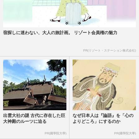
宿探しに迷わない、大人の旅計画。 リゾート会員権の魅力
PR(リゾート・ステーション株式会社)
出雲大社の謎 古代に存在した巨
なぜ日本人は『論語』を「心の
大神殿のルーツに迫る
よりどころ」にするのか
PR(國學院大學)
PR(國學院大學)