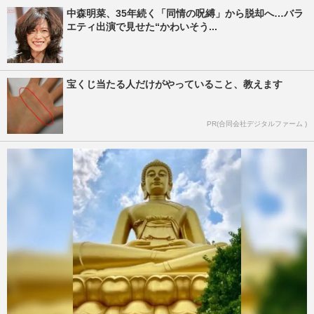
中森明菜、35年続く「同情の呪縛」から脱却へ…バラ
エティ出演で見せた“かわいそう...
宝くじ当たる人だけがやっていること、教えます
PR(合同会社デジタルファーム )