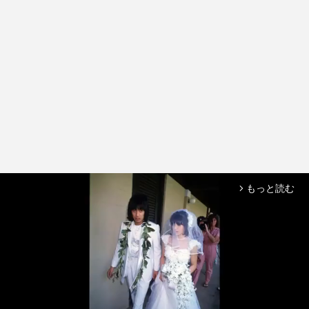
もっと読む
arrow_forward_ios