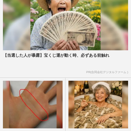
【当選した人が暴露】宝くじ運が動く時、必ずある前触れ
PR(合同会社デジタルファーム )