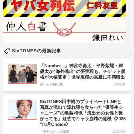
SixTONESの最新記事
『Number_i』神宮寺勇太・平野紫耀・岸
優太が“海外進出”の夢実現も、チケット価
格が大幅変更！世界規模の高騰に不満噴出
週刊女性PRIME
6時間前
SixTONES田中樹のプライベートLINEと
写真が流出で流れ弾を食らった“優等生ジ
ャニーズ”の亀梨和也「流出元の女性と繋
がってる」疑惑でキャラ崩壊の危機《2026
年8月Choice》
『週刊女性』編集部
2026/8/6