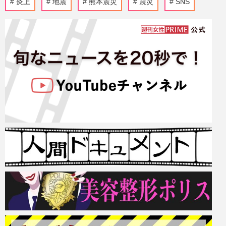
炎上
地震
熊本震災
震災
SNS