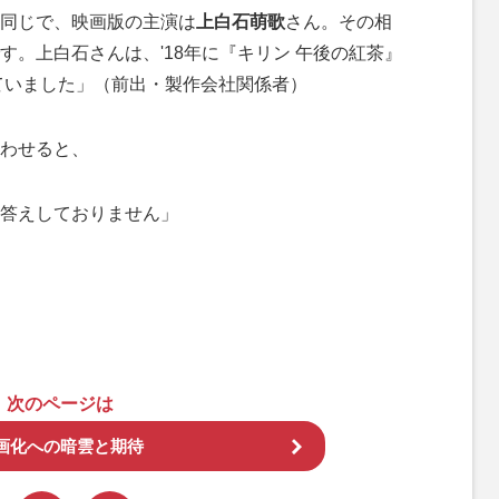
同じで、映画版の主演は
上白石萌歌
さん。その相
す。上白石さんは、'18年に『キリン 午後の紅茶』
っていました」（前出・製作会社関係者）
わせると、
答えしておりません」
次のページは
画化への暗雲と期待