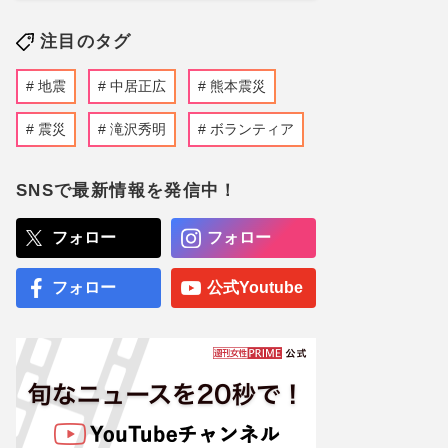
注目のタグ
地震
中居正広
熊本震災
震災
滝沢秀明
ボランティア
SNSで最新情報を発信中！
フォロー
フォロー
フォロー
公式Youtube