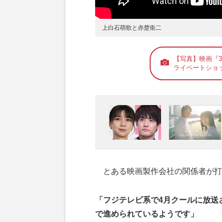
上白石萌歌と赤楚衛二
【写真】映画『
ライベートショ
とある映画製作会社の関係者が打
「フジテレビ系で4月クールに放送
で進められているようです」