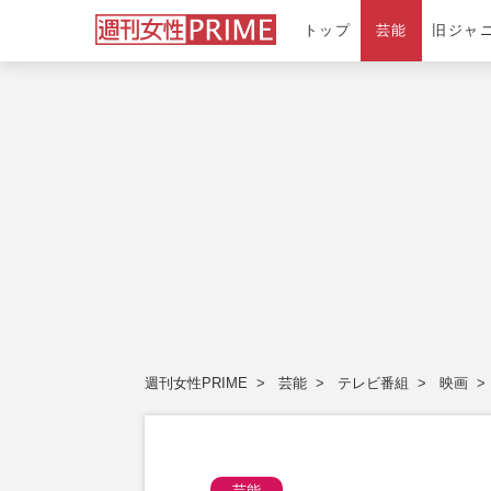
トップ
芸能
旧ジャ
週刊女性PRIME
芸能
テレビ番組
映画
芸能