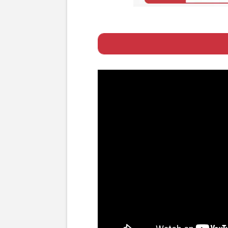
Page 1
ー 映画ではキャ
Page 2
ー 「むしろ映画