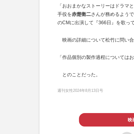
「おおまかなストーリーはドラマと
手役を
赤楚衛二
さんが務めるようで
のCMに出演して『366日』を歌
映画の詳細について松竹に問い合
「作品個別の製作過程についてはお
とのことだった。
週刊女性2024年8月13日号
映