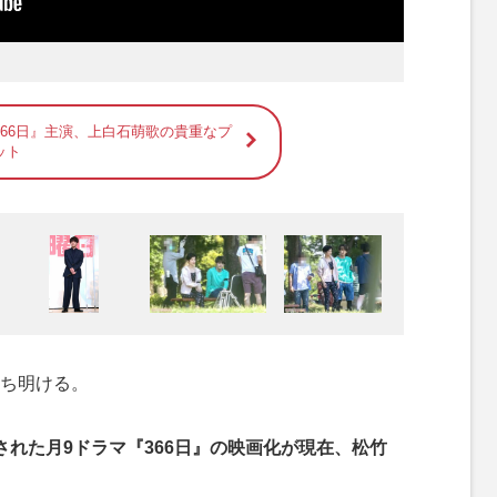
366日』主演、上白石萌歌の貴重なプ
ット
ち明ける。
された月9ドラマ『366日』の映画化が現在、松竹