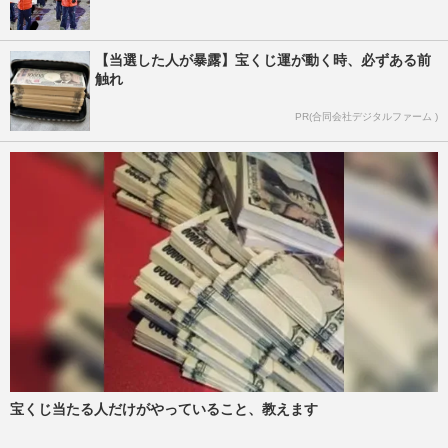
【当選した人が暴露】宝くじ運が動く時、必ずある前
触れ
PR(合同会社デジタルファーム )
宝くじ当たる人だけがやっていること、教えます