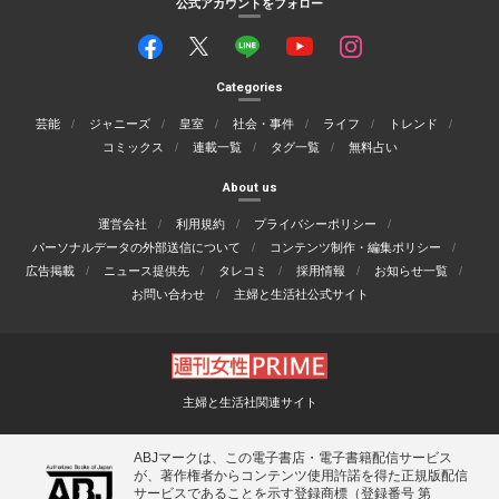
公式アカウントをフォロー
Categories
芸能
ジャニーズ
皇室
社会・事件
ライフ
トレンド
コミックス
連載一覧
タグ一覧
無料占い
About us
運営会社
利用規約
プライバシーポリシー
パーソナルデータの外部送信について
コンテンツ制作・編集ポリシー
広告掲載
ニュース提供先
タレコミ
採用情報
お知らせ一覧
お問い合わせ
主婦と生活社公式サイト
主婦と生活社関連サイト
ABJマークは、この電子書店・電子書籍配信サービス
が、著作権者からコンテンツ使用許諾を得た正規版配信
サービスであることを示す登録商標（登録番号 第