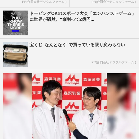
PR(合同会社デジタルファーム )
PR(合同会社デジタルファーム )
ドーピングOKのスポーツ大会「エンハンストゲーム」
に世界が騒然、“命削って2億円...
宝くじ“なんとなく”で買っている限り変わらない
PR(合同会社デジタルファーム )