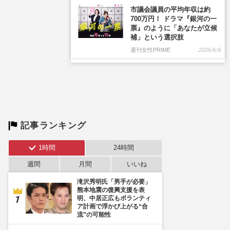
記事ランキング
1時間
24時間
週間
月間
いいね
滝沢秀明氏「男手が必要」
熊本地震の復興支援を表
明、中居正広もボランティ
ア計画で浮かび上がる“合
流”の可能性