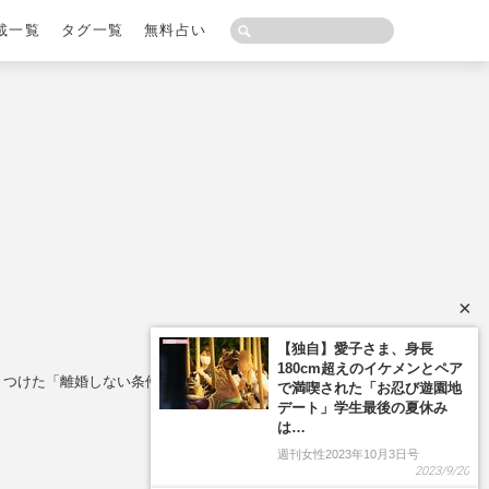
載一覧
タグ一覧
無料占い
×
きつけた「離婚しない条件」