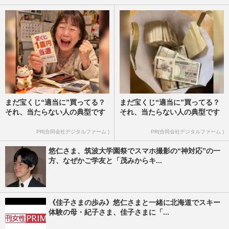
まだ宝くじ“適当に”買ってる？
まだ宝くじ“適当に”買ってる？
それ、当たらない人の典型です
それ、当たらない人の典型です
PR(合同会社デジタルファーム )
PR(合同会社デジタルファーム )
悠仁さま、筑波大学園祭でスマホ撮影の“神対応”の一
方、なぜかご学友と「茂みからキ...
《佳子さまの歩み》悠仁さまと一緒に北海道でスキー
体験の母・紀子さま、佳子さまに「...