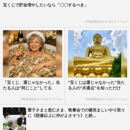
宝くじで貯金増やしたいなら「〇〇するべき」
PR(合同会社デジタルファーム )
「宝くじ、運じゃなかった」当
“宝くじは運じゃなかった”当た
たる人は“同じこと”してる
る人の“共通点”を知っただけ
PR(合同会社デジタルファーム )
PR(合同会社デジタルファーム )
愛子さまと悠仁さま、晩餐会での微笑ましいやり取り
に《想像以上に仲がよさそう》と絶...