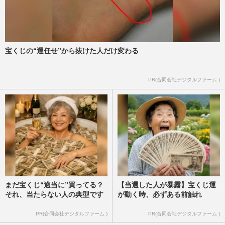
宝くじの“運任せ”から抜けた人だけ変わる
PR(合同会社デジタルファーム )
まだ宝くじ“適当に”買ってる？
【当選した人が暴露】宝くじ運
それ、当たらない人の典型です
が動く時、必ずある前触れ
PR(合同会社デジタルファーム )
PR(合同会社デジタルファーム )