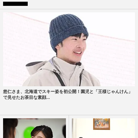
悠仁さま、北海道でスキー姿を初公開！園児と「王様じゃんけん」
で見せたお茶目な素顔...