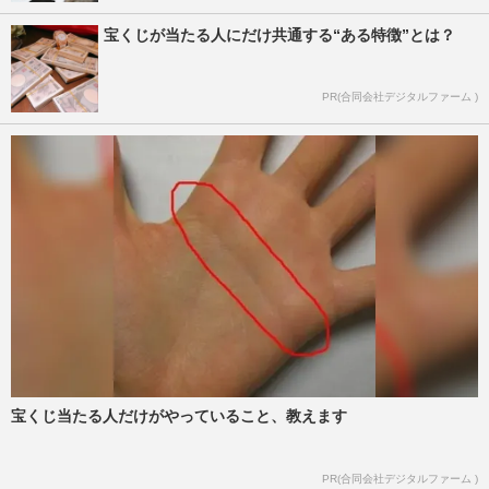
宝くじが当たる人にだけ共通する“ある特徴”とは？
PR(合同会社デジタルファーム )
宝くじ当たる人だけがやっていること、教えます
PR(合同会社デジタルファーム )