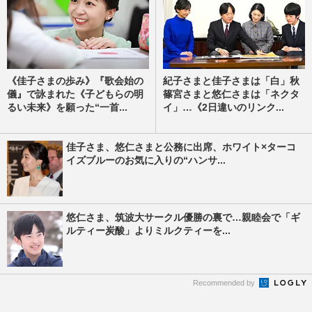
《佳子さまの歩み》『歌会始の
紀子さまと佳子さまは「白」秋
儀』で詠まれた《子どもらの明
篠宮さまと悠仁さまは「ネクタ
るい未来》を願った“一首...
イ」…《2日違いのリンク...
佳子さま、悠仁さまと公務に出席、ホワイト×ターコ
イズブルーのお気に入りの“ハンサ...
悠仁さま、筑波大サークル優勝の裏で…親睦会で「ギ
ルティー炭酸」よりミルクティーを...
Recommended by