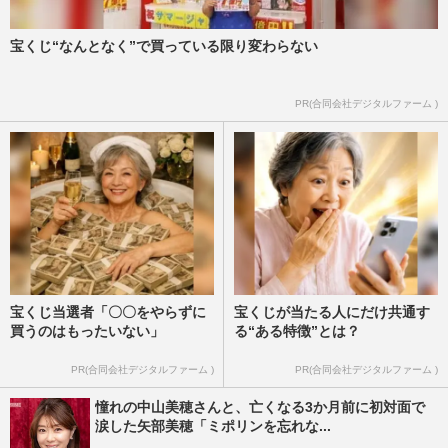
宝くじ“なんとなく”で買っている限り変わらない
PR(合同会社デジタルファーム )
宝くじ当選者「〇〇をやらずに
宝くじが当たる人にだけ共通す
買うのはもったいない」
る“ある特徴”とは？
PR(合同会社デジタルファーム )
PR(合同会社デジタルファーム )
憧れの中山美穂さんと、亡くなる3か月前に初対面で
涙した矢部美穂「ミポリンを忘れな...