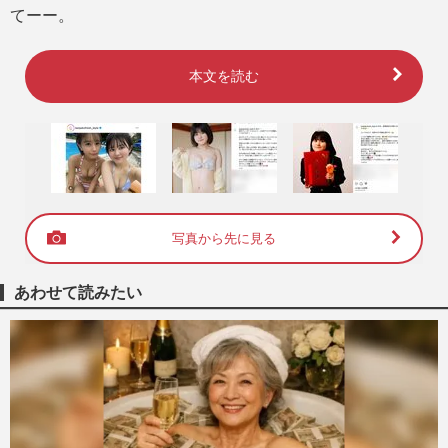
てーー。
本文を読む
写真から先に見る
あわせて読みたい