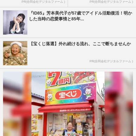
PR(合同会社デジタルファーム )
PR(合同会社デジタルファーム )
『ID85』芳本美代子が57歳でアイドル活動復活！明か
した当時の恋愛事情と85年...
【宝くじ落選】外れ続ける流れ、ここで断ちませんか
PR(合同会社デジタルファーム )