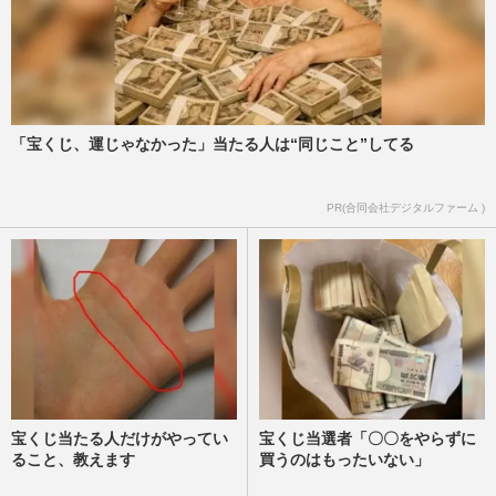
「宝くじ、運じゃなかった」当たる人は“同じこと”してる
PR(合同会社デジタルファーム )
宝くじ当たる人だけがやってい
宝くじ当選者「〇〇をやらずに
ること、教えます
買うのはもったいない」