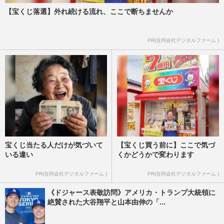
【宝くじ落選】外れ続ける流れ、ここで断ちませんか
PR(合同会社デジタルファーム )
宝くじ当たる人だけが気づいて
【宝くじ買う前に】ここで気づ
いる違い
くかどうかで変わります
PR(合同会社デジタルファーム )
PR(合同会社デジタルファーム )
《ドジャース表敬訪問》アメリカ・トランプ大統領に
絶賛された大谷翔平と山本由伸の「...