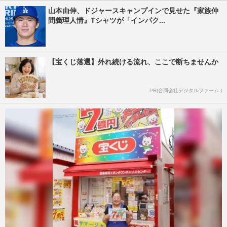
山本由伸、ドジャースキャンプインで見せた『家族仲
間義理人情』Tシャツが「インパク...
【宝くじ落選】外れ続ける流れ、ここで断ちませんか
PR(合同会社デジタルファーム )