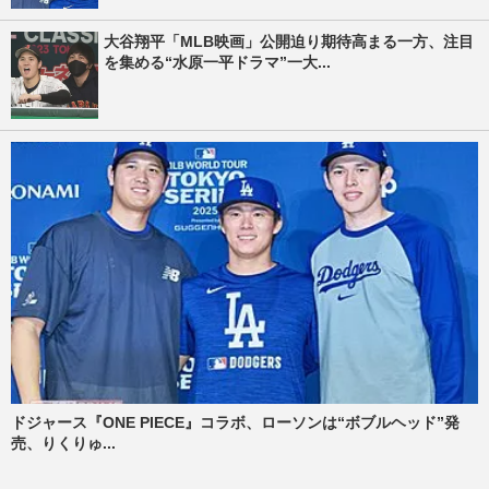
大谷翔平「MLB映画」公開迫り期待高まる一方、注目
を集める“水原一平ドラマ”一大...
ドジャース『ONE PIECE』コラボ、ローソンは“ボブルヘッド”発
売、りくりゅ...