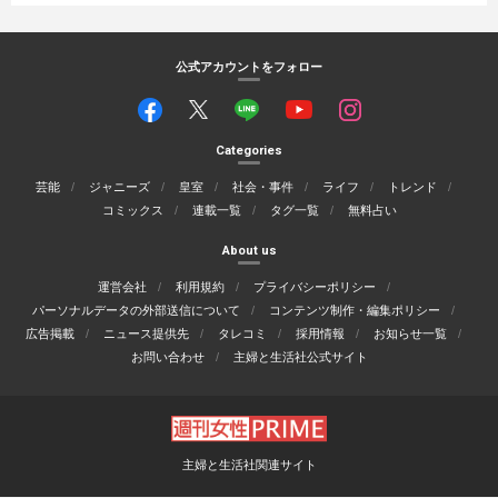
公式アカウントをフォロー
Categories
芸能
ジャニーズ
皇室
社会・事件
ライフ
トレンド
コミックス
連載一覧
タグ一覧
無料占い
About us
運営会社
利用規約
プライバシーポリシー
パーソナルデータの外部送信について
コンテンツ制作・編集ポリシー
広告掲載
ニュース提供先
タレコミ
採用情報
お知らせ一覧
お問い合わせ
主婦と生活社公式サイト
主婦と生活社関連サイト