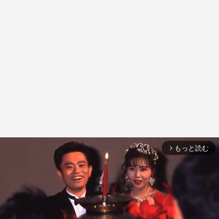
もっと読む
arrow_forward_ios