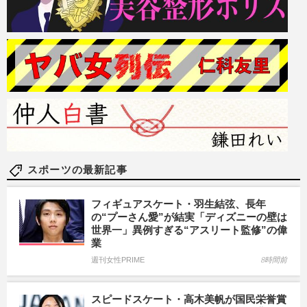
スポーツの最新記事
フィギュアスケート・羽生結弦、長年
の“プーさん愛”が結実「ディズニーの壁は
世界一」異例すぎる“アスリート監修”の偉
業
週刊女性PRIME
8時間前
スピードスケート・高木美帆が国民栄誉賞