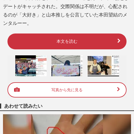
デートがキャッチされた。交際関係は不明だが、心配され
るのが「大好き」と山本推しを公言していた本田望結のメ
ンタルーー。
本文を読む
写真から先に見る
あわせて読みたい