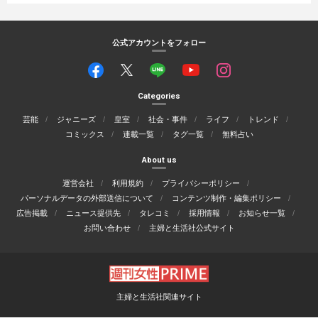
公式アカウントをフォロー
Categories
芸能
ジャニーズ
皇室
社会・事件
ライフ
トレンド
コミックス
連載一覧
タグ一覧
無料占い
About us
運営会社
利用規約
プライバシーポリシー
パーソナルデータの外部送信について
コンテンツ制作・編集ポリシー
広告掲載
ニュース提供先
タレコミ
採用情報
お知らせ一覧
お問い合わせ
主婦と生活社公式サイト
主婦と生活社関連サイト