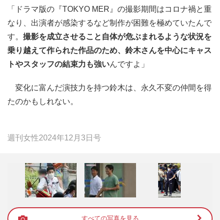
「ドラマ版の『TOKYO MER』の撮影期間はコロナ禍と重
なり、出演者が感染するなど制作が困難を極めていたんで
す。
撮影を成立させること自体が危ぶまれるような状況を
乗り越えて作られた作品のため、鈴木さんを中心にキャス
トやスタッフの結束力も強い
んですよ」
変化に富んだ演技力を持つ鈴木は、永久不変の仲間を得
たのかもしれない。
週刊女性2024年12月3日号
すべての写真を見る