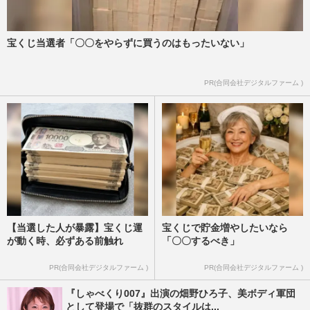
宝くじ当選者「〇〇をやらずに買うのはもったいない」
PR(合同会社デジタルファーム )
【当選した人が暴露】宝くじ運
宝くじで貯金増やしたいなら
が動く時、必ずある前触れ
「〇〇するべき」
PR(合同会社デジタルファーム )
PR(合同会社デジタルファーム )
『しゃべくり007』出演の畑野ひろ子、美ボディ軍団
として登場で「抜群のスタイルは...