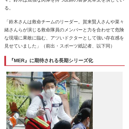
る。
「鈴木さんは救命チームのリーダー。賀来賢人さんや菜々
緒さんらが演じる救命隊員のメンバーと力を合わせて危険
な現場に果敢に臨む、アツいドクターとして強い存在感を
見せていました」（前出・スポーツ紙記者、以下同）
『MER』に期待される長期シリーズ化