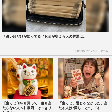
「占い師だけが知ってる〝お金が増える人の共通点〟」
PR(合同会社デジタルファーム )
【宝くじ何年も買って一度も当
「宝くじ、運じゃなかった」当
たらない人へ】原因、はっきり
たる人は“同じこと”してる