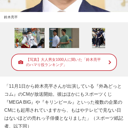
鈴木亮平
【写真】大人男女1000人に聞いた「鈴木亮平
のハマり役ランキング」
「11月1日から鈴木亮平さんが出演している『外為どっと
コム』のCMが放送開始。彼はほかにもスポーツくじ
『MEGA BIG』や『キリンビール』といった複数の企業の
CMにも起用されていますから、もはやテレビで見ない日
はないほどの売れっ子俳優となりました」（スポーツ紙記
者、以下同）