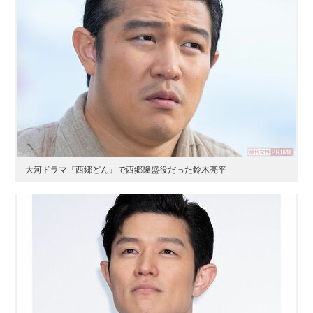
大河ドラマ『西郷どん』で西郷隆盛役だった鈴木亮平