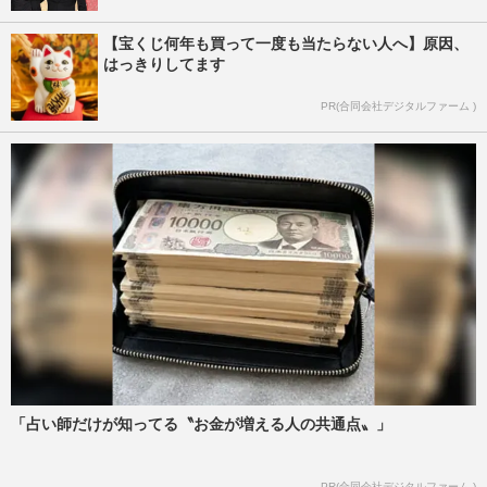
【宝くじ何年も買って一度も当たらない人へ】原因、
はっきりしてます
PR(合同会社デジタルファーム )
「占い師だけが知ってる〝お金が増える人の共通点〟」
PR(合同会社デジタルファーム )