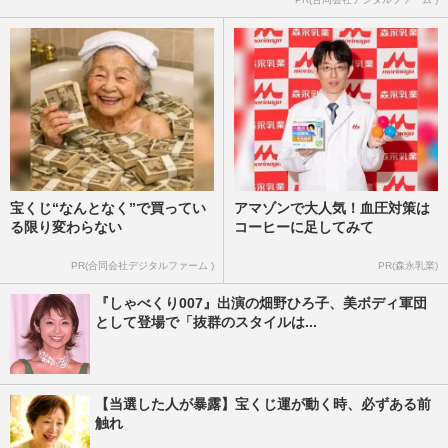
宝くじ“なんとなく”で買ってい
アマゾンで大人気！血圧対策は
る限り変わらない
コーヒーに足してみて
PR(合同会社デジタルファーム )
PR(森永乳業)
『しゃべくり007』出演の畑野ひろ子、美ボディ軍団
として登場で「抜群のスタイルは...
【当選した人が暴露】宝くじ運が動く時、必ずある前
触れ