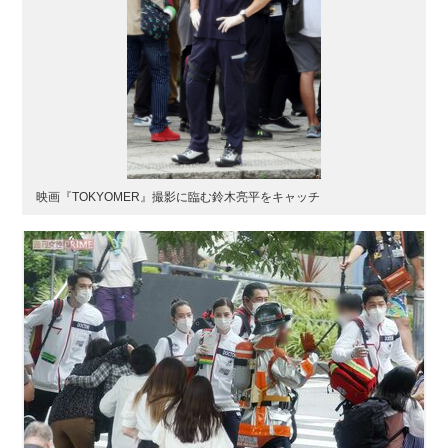
映画『TOKYOMER』撮影に臨む鈴木亮平をキャッチ