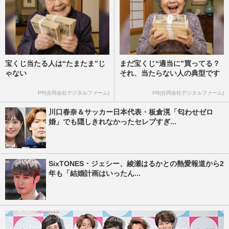
宝くじ当たる人は“たまたま”じ
まだ宝くじ“適当に”買ってる？
ゃない
それ、当たらない人の典型です
PR(合同会社デジタルファーム)
PR(合同会社デジタルファーム)
川口春奈＆サッカー日本代表・板倉滉「匂わせゼロ
婚」でも隠しきれなかったセレブすぎ...
SixTONES・ジェシー、綾瀬はるかとの熱愛報道から2
年も「結婚計画はいったん...