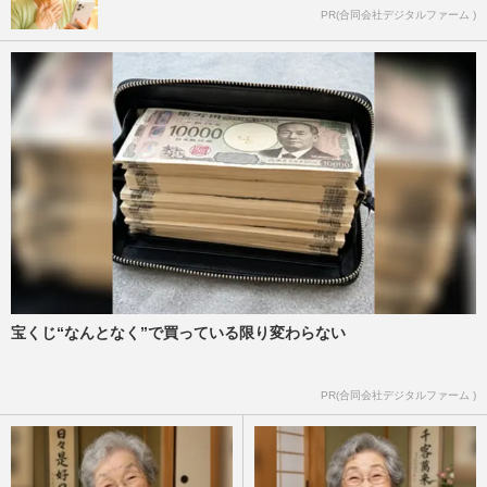
PR(合同会社デジタルファーム )
宝くじ“なんとなく”で買っている限り変わらない
PR(合同会社デジタルファーム )