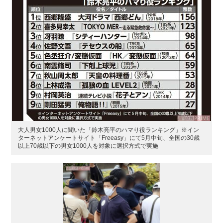
大人男女1000人に聞いた「鈴木亮平のハマり役ランキング」※イン
ターネットアンケートサイト「Freeasy」にて5月中旬、全国の30歳
以上70歳以下の男女1000人を対象に選択方式で実施