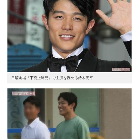
日曜劇場『下克上球児』で主演を務める鈴木亮平