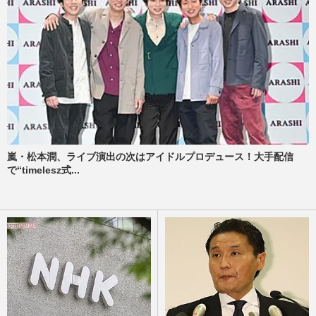
嵐・松本潤、ライブ演出の次はアイドルプロデュース！大手配信
で“timelesz式...