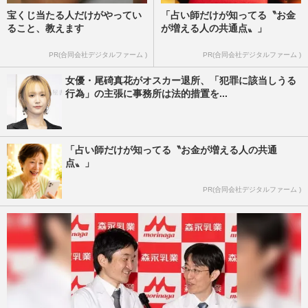
宝くじ当たる人だけがやってい
「占い師だけが知ってる〝お金
ること、教えます
が増える人の共通点〟」
PR(合同会社デジタルファーム )
PR(合同会社デジタルファーム )
女優・尾碕真花がオスカー退所、「犯罪に該当しうる
行為」の主張に事務所は法的措置を...
「占い師だけが知ってる〝お金が増える人の共通
点〟」
PR(合同会社デジタルファーム )