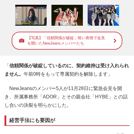
【写真】「信頼関係が破綻」暗い表情で会見
を開いたNewJeansメンバーたち
「
信頼関係が破綻しているのに、契約維持は受け入れられ
ません。
午前0時をもって専属契約を解除します」
NewJeansのメンバー5人が11月28日に緊急会見を開
き、所属事務所「ADOR」とその親会社「HYBE」との話
し合いの決裂を明らかにした。
経営手法にも要因が