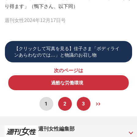
り得ます」（鴨下さん、以下同）
週刊女性2024年12月17日号
【クリックして写真を見る】佳子さま「ボディライ
ンあらわなのでは…」と物議のお召し物
次のページは
過酷な労働環境
1
2
3
週刊女性編集部