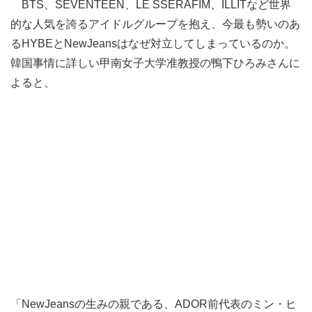
BTS、SEVENTEEN、LE SSERAFIM、ILLITなど世界
的な人気を誇るアイドルグループを抱え、今最も勢いのあ
るHYBEとNewJeansはなぜ対立してしまっているのか。
韓国事情に詳しい甲南女子大学准教授の鴨下ひろみさんに
よると、
「NewJeansの生みの親である、ADOR前代表のミン・ヒ