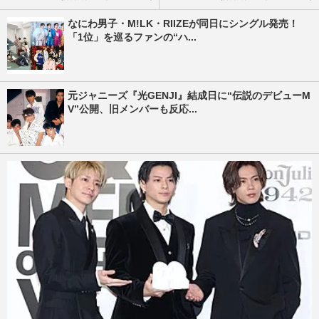
なにわ男子・M!LK・RIIZEが同日にシングル発売！
「1位」を巡るファンの“ハ...
元ジャニーズ『光GENJI』結成日に“伝説のデビューM
V”公開、旧メンバーも反応...