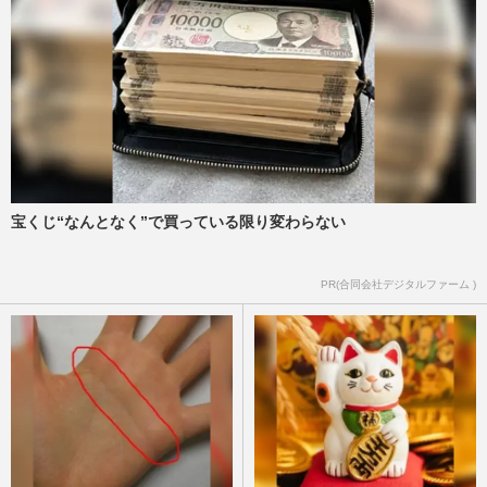
宝くじ“なんとなく”で買っている限り変わらない
PR(合同会社デジタルファーム )