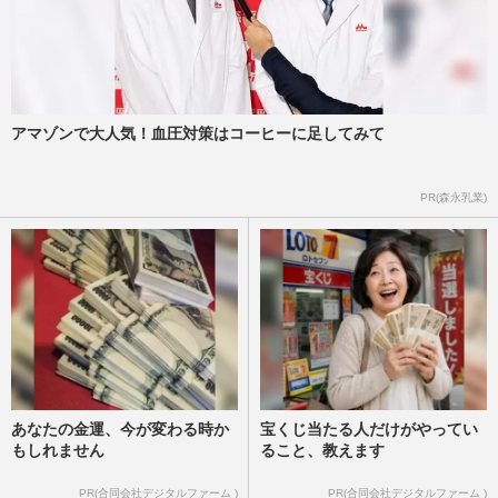
アマゾンで大人気！血圧対策はコーヒーに足してみて
PR(森永乳業)
あなたの金運、今が変わる時か
宝くじ当たる人だけがやってい
もしれません
ること、教えます
PR(合同会社デジタルファーム )
PR(合同会社デジタルファーム )