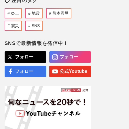
注目のタグ
炎上
地震
熊本震災
震災
SNS
SNSで最新情報を発信中！
フォロー
フォロー
フォロー
公式Youtube