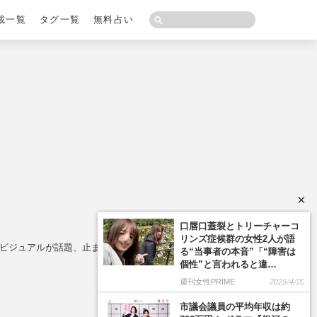
載一覧
タグ一覧
無料占い
×
演ビジュアルが話題、止まらない“ゴリラいじり”