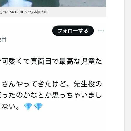
出るSixTONESの森本慎太郎