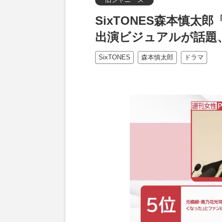
SixTONES森本慎
出演ビジュアルが話題
SixTONES
森本慎太郎
ドラマ