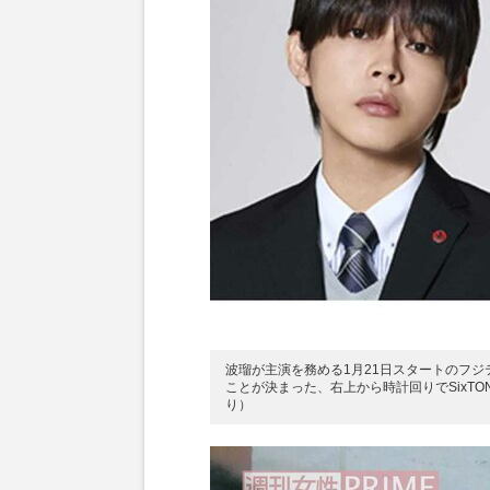
波瑠が主演を務める1月21日スタートのフ
ことが決まった、右上から時計回りでSixT
り）