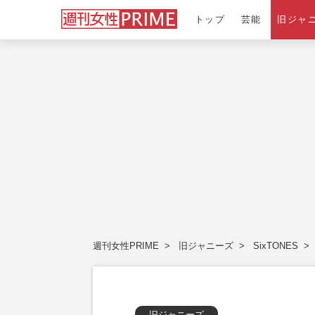
トップ
芸能
旧ジャ
週刊女性PRIME
旧ジャニーズ
SixTONES
旧ジャニーズ