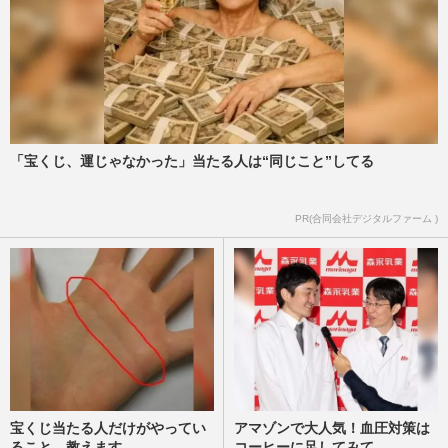
「宝くじ、運じゃなかった」当たる人は“同じこと”してる
PR(合同会社デジタルファーム )
宝くじ当たる人だけがやってい
アマゾンで大人気！血圧対策は
ること、教えます
コーヒーに足してみて