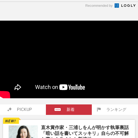
Recommended by
PICKUP
新着
ランキング
直木賞作家・三浦しをんが明かす執筆裏話
「暗い話を書いてスッキリ」自らの不可解