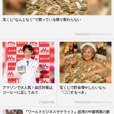
宝くじ“なんとなく”で買っている限り変わらない
PR(合同会社デジタルファーム )
アマゾンで大人気！血圧対策は
宝くじで貯金増やしたいなら
コーヒーに足してみて
「〇〇するべき」
PR(森永乳業)
PR(合同会社デジタルファーム )
『ワールドビジネスサテライト』起用の中森明菜の新