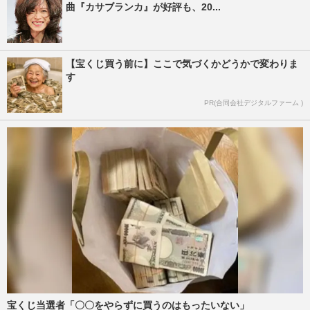
曲『カサブランカ』が好評も、20...
【宝くじ買う前に】ここで気づくかどうかで変わりま
す
PR(合同会社デジタルファーム )
宝くじ当選者「〇〇をやらずに買うのはもったいない」