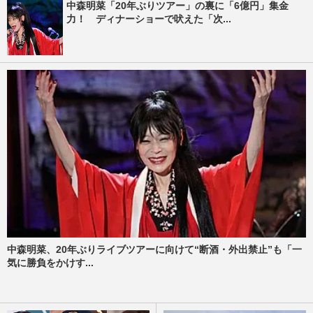
中森明菜「20年ぶりツアー」の裏に「6億円」集金
力！ ディナーショーで吠えた「次...
中森明菜、20年ぶりライブツアーに向けて“断酒・外出禁止”も「一
気に勝負をかけす...