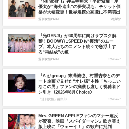
『Number_i』神宮寺勇太・平野紫耀・岸
優太が“海外進出”の夢実現も、チケット価
格が大幅変更！世界規模の高騰に不満噴出
週刊女性PRIME
8時間前
『光GENJI』が40周年に向けサブスク解
禁！BOOWYにSPEEDも“復活”のムー
ブ、本人たちのコメント続々で急浮上す
る“再結成”の道
週刊女性PRIME
2026/8/7
『Aぇ!group』末澤誠也、村重杏奈とのデ
ート企画で見せた“オレ様”本性「ちっこい
なこの男」ファンの擁護も虚しく視聴者ド
ン引き《2026年8月Choice》
『週刊女性』編集部
2026/8/7
Mrs. GREEN APPLEファンのマナー違反
が賛否、映画『スパイダーマン』吹き替え
版上映に「ウェーイ！」の歓声に批判