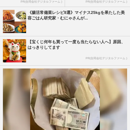
PR(合同会社デジタルファーム )
PR(合同会社デジタルファーム )
《腸活常備菜レシピ8選》マイナス25kgを果たした美
容ごはん研究家・むにゃさんが...
【宝くじ何年も買って一度も当たらない人へ】原因、
はっきりしてます
PR(合同会社デジタルファーム )