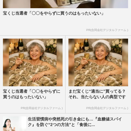
宝くじ当選者「〇〇をやらずに買うのはもったいない」
PR(合同会社デジタルファーム )
宝くじ当選者「〇〇をやらずに
まだ宝くじ“適当に”買ってる？
買うのはもったいない」
それ、当たらない人の典型です
PR(合同会社デジタルファーム )
PR(合同会社デジタルファーム )
生活習慣病や突然死の引き金にも…『血糖値スパイ
ク』を防ぐ“2つの方法”と「食後に...