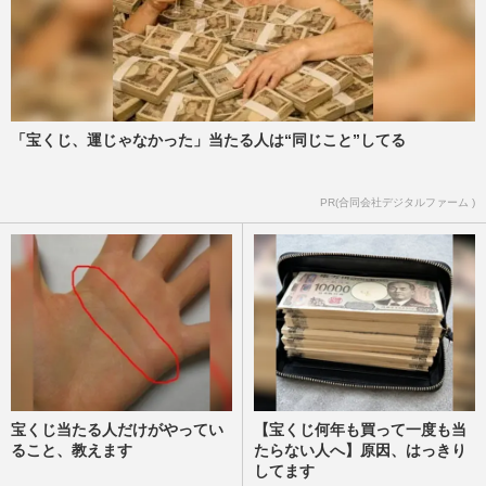
「宝くじ、運じゃなかった」当たる人は“同じこと”してる
PR(合同会社デジタルファーム )
宝くじ当たる人だけがやってい
【宝くじ何年も買って一度も当
ること、教えます
たらない人へ】原因、はっきり
してます