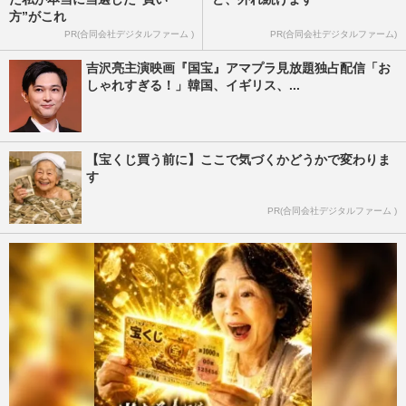
方”がこれ
PR(合同会社デジタルファーム )
PR(合同会社デジタルファーム)
吉沢亮主演映画『国宝』アマプラ見放題独占配信「お
しゃれすぎる！」韓国、イギリス、...
【宝くじ買う前に】ここで気づくかどうかで変わりま
す
PR(合同会社デジタルファーム )