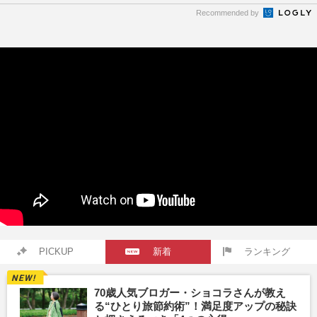
Recommended by
PICKUP
新着
ランキング
70歳人気ブロガー・ショコラさんが教え
る“ひとり旅節約術”！満足度アップの秘訣