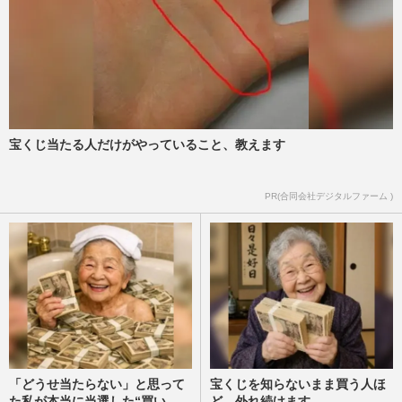
宝くじ当たる人だけがやっていること、教えます
PR(合同会社デジタルファーム )
「どうせ当たらない」と思って
宝くじを知らないまま買う人ほ
た私が本当に当選した“買い
ど、外れ続けます