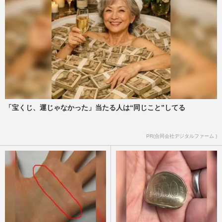
「宝くじ、運じゃなかった」当たる人は“同じこと”してる
PR(合同会社デジタルファーム )