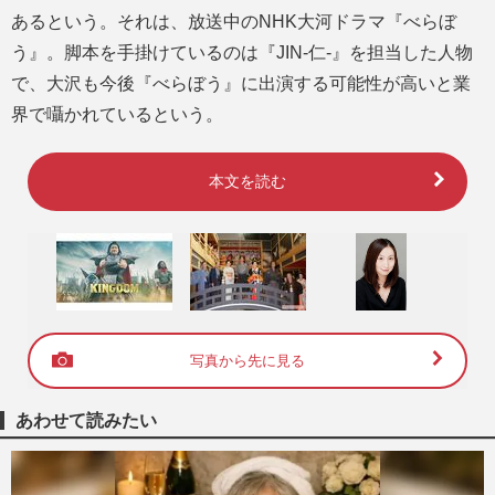
あるという。それは、放送中のNHK大河ドラマ『べらぼ
う』。脚本を手掛けているのは『JIN-仁-』を担当した人物
で、大沢も今後『べらぼう』に出演する可能性が高いと業
界で囁かれているという。
本文を読む
写真から先に見る
あわせて読みたい