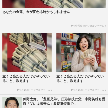
あなたの金運、今が変わる時かもしれません
PR(合同会社デジタルファーム )
宝くじ当たる人だけがやってい
宝くじ当たる人だけがやってい
ること、教えます
ること、教えます
PR(合同会社デジタルファーム )
PR(合同会社デジタルファーム )
仲野太賀、『豊臣兄弟!』圧巻演技に父・中野英雄も脱
帽「父には出来ん」衆院選特番で...