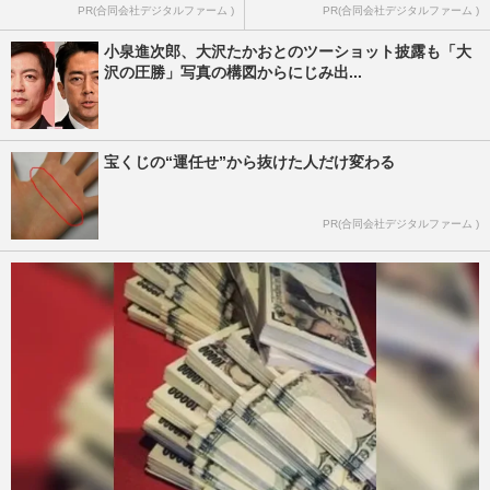
PR(合同会社デジタルファーム )
PR(合同会社デジタルファーム )
小泉進次郎、大沢たかおとのツーショット披露も「大
沢の圧勝」写真の構図からにじみ出...
宝くじの“運任せ”から抜けた人だけ変わる
PR(合同会社デジタルファーム )