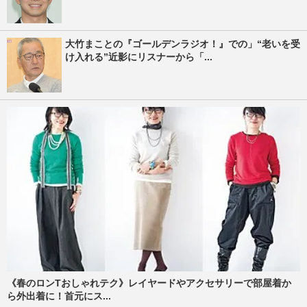
大竹まことの『ゴールデンラジオ！』での」“老いを受
け入れる”近影にリスナーから「...
《春のロンTおしゃれテク》レイヤードやアクセサリーで部屋着か
ら外出着に！首元にス...