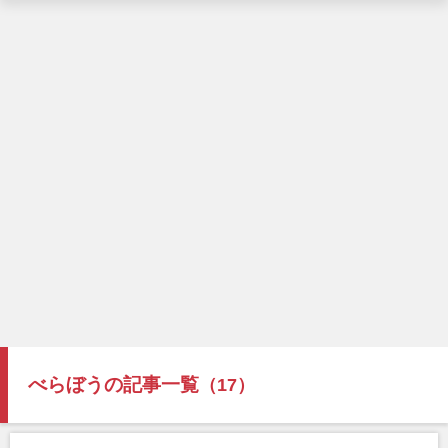
べらぼうの記事一覧
（17）