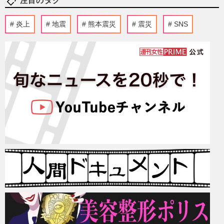
注目のタグ
炎上
地震
熊本震災
震災
SNS