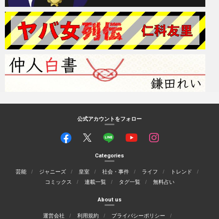
公式アカウントをフォロー
Categories
芸能
ジャニーズ
皇室
社会・事件
ライフ
トレンド
コミックス
連載一覧
タグ一覧
無料占い
About us
運営会社
利用規約
プライバシーポリシー