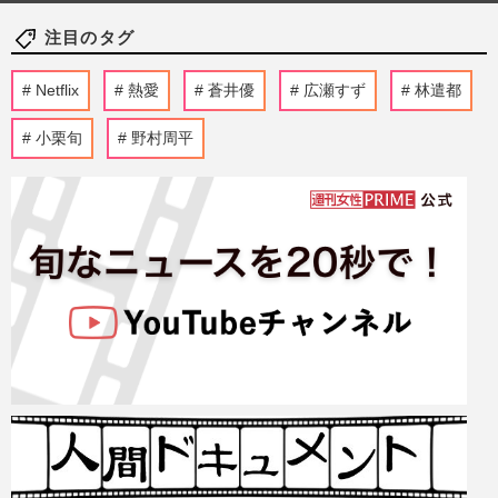
注目のタグ
Netflix
熱愛
蒼井優
広瀬すず
林遣都
小栗旬
野村周平