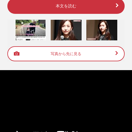
本文を読む
写真から先に見る