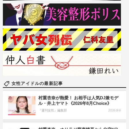
女性アイドルの最新記事
村重杏奈が熱愛！ お相手は人気DJ兼モデ
ル・井上ヤマト《2026年8月Choice》
『週刊女性』編集部
2026/8/6