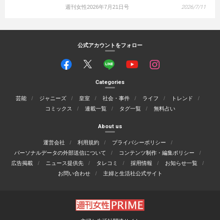
週刊女性2026年7月21日号
2026/7/11
公式アカウントをフォロー
Categories
芸能
ジャニーズ
皇室
社会・事件
ライフ
トレンド
コミックス
連載一覧
タグ一覧
無料占い
About us
運営会社
利用規約
プライバシーポリシー
パーソナルデータの外部送信について
コンテンツ制作・編集ポリシー
広告掲載
ニュース提供先
タレコミ
採用情報
お知らせ一覧
お問い合わせ
主婦と生活社公式サイト