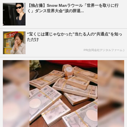
【独占撮】Snow Manラウール「世界一を取りに行
く」ダンス世界大会“涙の辞退...
“宝くじは運じゃなかった”当たる人の“共通点”を知っ
ただけ
PR(合同会社デジタルファーム )