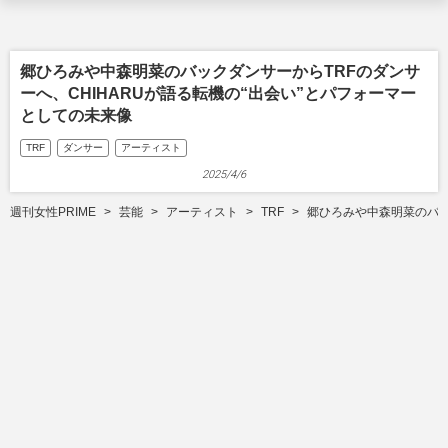
郷ひろみや中森明菜のバックダンサーからTRFのダンサ
ーへ、CHIHARUが語る転機の“出会い”とパフォーマー
としての未来像
TRF
ダンサー
アーティスト
2025/4/6
週刊女性PRIME
芸能
アーティスト
TRF
郷ひろみや中森明菜のバッ