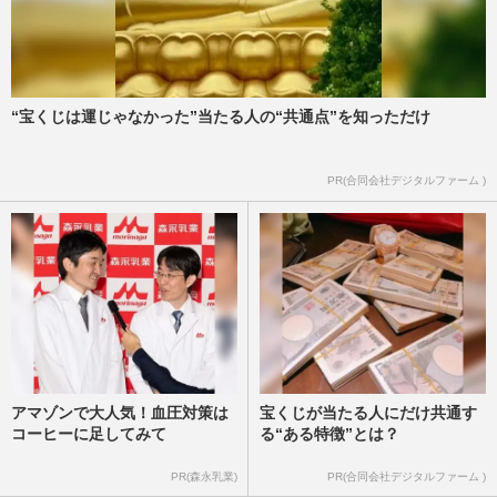
“宝くじは運じゃなかった”当たる人の“共通点”を知っただけ
PR(合同会社デジタルファーム )
アマゾンで大人気！血圧対策は
宝くじが当たる人にだけ共通す
コーヒーに足してみて
る“ある特徴”とは？
PR(森永乳業)
PR(合同会社デジタルファーム )