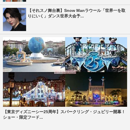
【それスノ舞台裏】Snow Manラウール「世界一を取
りにいく」ダンス世界大会予...
【東京ディズニーシー25周年】スパークリング・ジュビリー開幕！
ショー・限定フード...