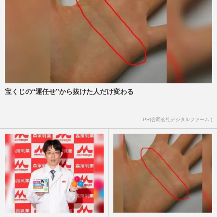
宝くじの“運任せ”から抜けた人だけ変わる
PR(合同会社デジタルファーム )