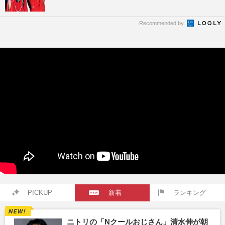
Recommended by
PICKUP
新着
ランキング
ニトリの「Nクールおじさん」清水伸が朝