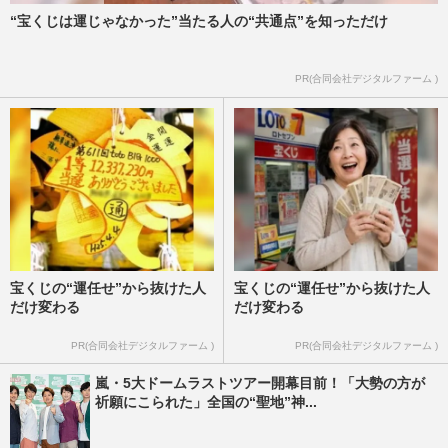
“宝くじは運じゃなかった”当たる人の“共通点”を知っただけ
PR(合同会社デジタルファーム )
宝くじの“運任せ”から抜けた人
宝くじの“運任せ”から抜けた人
だけ変わる
だけ変わる
PR(合同会社デジタルファーム )
PR(合同会社デジタルファーム )
嵐・5大ドームラストツアー開幕目前！「大勢の方が
祈願にこられた」全国の“聖地”神...