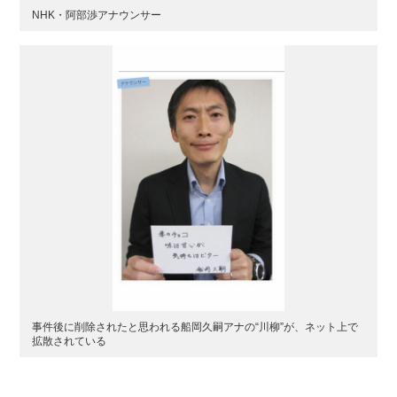
NHK・阿部渉アナウンサー
事件後に削除されたと思われる船岡久嗣アナの“川柳”が、ネット上で
拡散されている