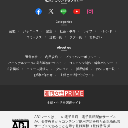
公式アカウントをフォロー
Categories
芸能
ジャニーズ
皇室
社会・事件
ライフ
トレンド
コミックス
連載一覧
タグ一覧
無料占い
About us
運営会社
利用規約
プライバシーポリシー
パーソナルデータの外部送信について
コンテンツ制作・編集ポリシー
広告掲載
ニュース提供先
タレコミ
採用情報
お知らせ一覧
お問い合わせ
主婦と生活社公式サイト
主婦と生活社関連サイト
ABJマークは、この電子書店・電子書籍配信サービス
が、著作権者からコンテンツ使用許諾を得た正規版配信
サービスであることを示す登録商標（登録番号 第