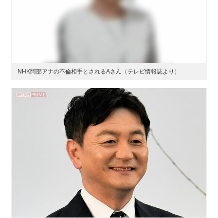
NHK阿部アナの不倫相手とされるAさん（テレビ情報誌より）