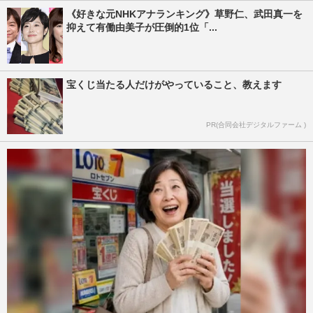
《好きな元NHKアナランキング》草野仁、武田真一を
抑えて有働由美子が圧倒的1位「...
宝くじ当たる人だけがやっていること、教えます
PR(合同会社デジタルファーム )