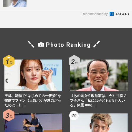
Recommended by
Photo Ranking
王林、雑誌で“はじめての一夜姿”を
《あの元女性政治家は、今》井脇ノ
披露でファン《天然ボケが魅力だっ
ブ子さん「私には子どもが5万人い
たのに…》…
る」体重38kg…