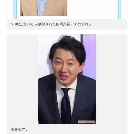
NHK公式HPから削除された船岡久嗣アナのプロフ
青井実アナ