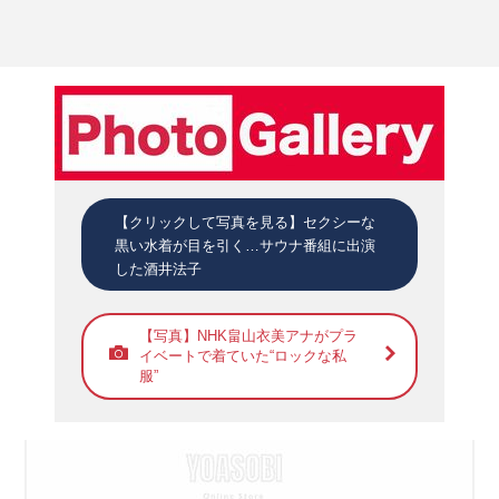
【クリックして写真を見る】セクシーな
黒い水着が目を引く…サウナ番組に出演
した酒井法子
【写真】NHK畠山衣美アナがプラ
イベートで着ていた“ロックな私
服”