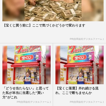
【宝くじ買う前に】ここで気づくかどうかで変わります
PR(合同会社デジタルファーム )
「どうせ当たらない」と思って
【宝くじ落選】外れ続ける流
た私が本当に当選した“買い
れ、ここで断ちませんか
方”がこれ
PR(合同会社デジタルファーム )
PR(合同会社デジタルファーム )