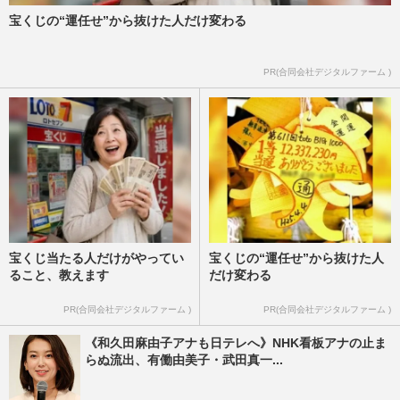
宝くじの“運任せ”から抜けた人だけ変わる
PR(合同会社デジタルファーム )
宝くじ当たる人だけがやってい
宝くじの“運任せ”から抜けた人
ること、教えます
だけ変わる
PR(合同会社デジタルファーム )
PR(合同会社デジタルファーム )
《和久田麻由子アナも日テレへ》NHK看板アナの止ま
らぬ流出、有働由美子・武田真一...