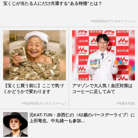
宝くじが当たる人にだけ共通する“ある特徴”とは？
PR(合同会社デジタルファーム )
【宝くじ買う前に】ここで気づ
アマゾンで大人気！血圧対策は
くかどうかで変わります
コーヒーに足してみて
PR(合同会社デジタルファーム )
PR(森永乳業)
元KAT-TUN・赤西仁の〈42歳のバースデーライブ〉に
上田竜也、中丸雄一も参加...