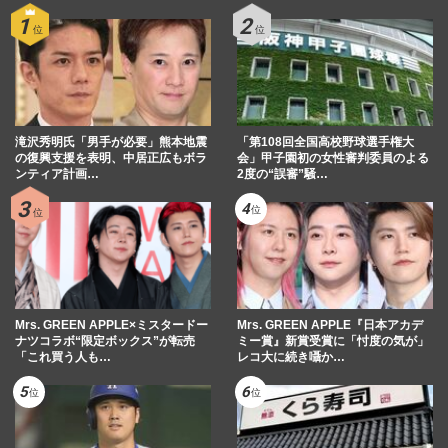
滝沢秀明氏「男手が必要」熊本地震
「第108回全国高校野球選手権大
の復興支援を表明、中居正広もボラ
会」甲子園初の女性審判委員のよる
ンティア計画…
2度の“誤審”騒…
Mrs. GREEN APPLE×ミスタードー
Mrs. GREEN APPLE『日本アカデ
ナツコラボ“限定ボックス”が転売
ミー賞』新賞受賞に「忖度の気が」
「これ買う人も…
レコ大に続き囁か…