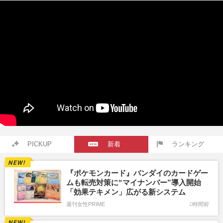
PICKUP
新着
ランキング
『ポケモンカード』バンダイのカードゲー
ムも転売対策に“マイナンバー”導入開始
「効果テキメン」広がる新システム
週刊女性PRIME
0時間前