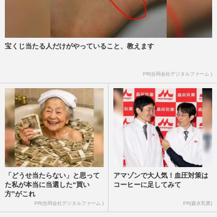
宝くじ当たる人だけがやっていること、教えます
PR(合同会社デジタルファーム )
「どうせ当たらない」と思って
アマゾンで大人気！血圧対策は
た私が本当に当選した“買い
コーヒーに足してみて
方”がこれ
PR(合同会社デジタルファーム )
PR(森永乳業)