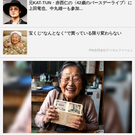
元KAT-TUN・赤西仁の〈42歳のバースデーライブ〉に
上田竜也、中丸雄一も参加...
宝くじ“なんとなく”で買っている限り変わらない
PR(合同会社デジタルファーム )