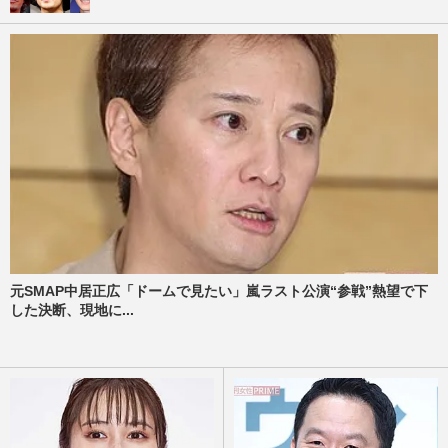
元SMAP中居正広「ドームで見たい」嵐ラスト公演“参戦”熱望で下
した決断、現地に...