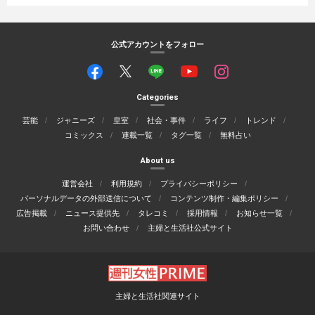
公式アカウントをフォロー
Categories
芸能
ジャニーズ
皇室
社会・事件
ライフ
トレンド
コミックス
連載一覧
タグ一覧
無料占い
About us
運営会社
利用規約
プライバシーポリシー
パーソナルデータの外部送信について
コンテンツ制作・編集ポリシー
広告掲載
ニュース提供先
タレコミ
採用情報
お知らせ一覧
お問い合わせ
主婦と生活社公式サイト
主婦と生活社関連サイト