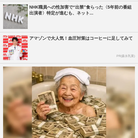
NHK職員への性加害で“出禁”食らった〈5年前の番組
出演者〉特定が進むも、ネット...
アマゾンで大人気！血圧対策はコーヒーに足してみて
PR(森永乳業)