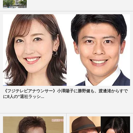
《フジテレビアナウンサー》小澤陽子に勝野健も、渡邊渚からすで
に8人の“退社ラッシ...