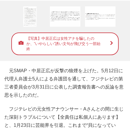
【写真】中居正広は女性アナを騙したの
か、“いやらしい”誘い文句が飛び交う一部始
終
元SMAP・中居正広が反撃の狼煙を上げた。5月12日に
代理人弁護士5人による弁護団を通して、フジテレビの第
三者委員会が3月31日に公表した調査報告書への反論を意
思を示したのだ。
フジテレビの元女性アナウンサー・Aさんとの間に生じ
た深刻トラブルについて【全責任は私個人にあります】
と、1月23日に芸能界を引退。これまで“貝になってい