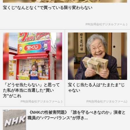
宝くじ“なんとなく”で買っている限り変わらない
PR(合同会社デジタルファーム )
「どうせ当たらない」と思って
宝くじ当たる人は“たまたま”じ
た私が本当に当選した“買い
ゃない
方”がこれ
PR(合同会社デジタルファーム )
PR(合同会社デジタルファーム)
《NHKの性被害問題》「誰を守るべきなのか」演者と
職員の“パワーバランス”が浮き...