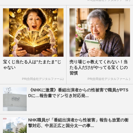
宝くじ当たる人は“たまたま”じ
売り場じゃ教えてくれない！当
ゃない
たる人だけがやってる宝くじの
習慣
PR(合同会社デジタルファーム)
PR(合同会社デジタルファーム )
《NHKに激震》番組出演者からの性被害で職員がPTS
Dに…報告書でドン引き対応発...
NHK職員が「番組出演者から性被害」報告も放置の衝
撃対応、中居正広と国分太一の事...