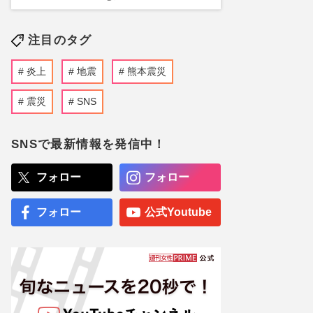
注目のタグ
炎上
地震
熊本震災
震災
SNS
SNSで最新情報を発信中！
フォロー
フォロー
フォロー
公式Youtube