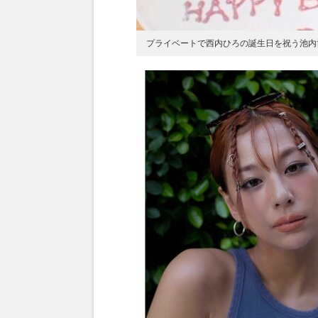
プライベートで西内ひろの誕生日を祝う池内