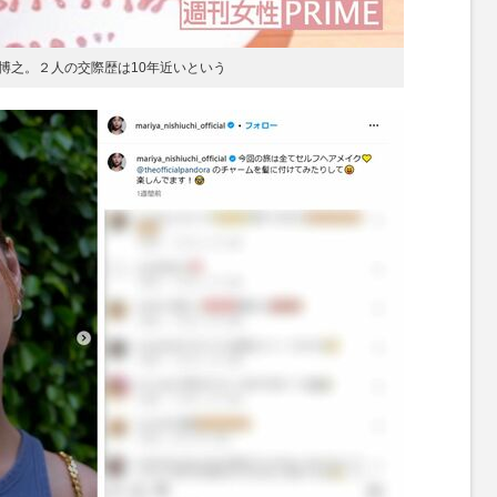
博之。２人の交際歴は10年近いという