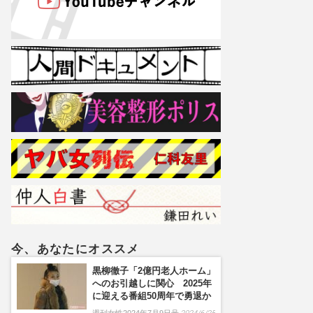
今、あなたにオススメ
黒柳徹子「2億円老人ホーム」
へのお引越しに関心 2025年
に迎える番組50周年で勇退か