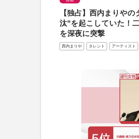
【独占】西内まりやの
汰”を起こしていた！
を深夜に突撃
西内まりや
タレント
アーティスト