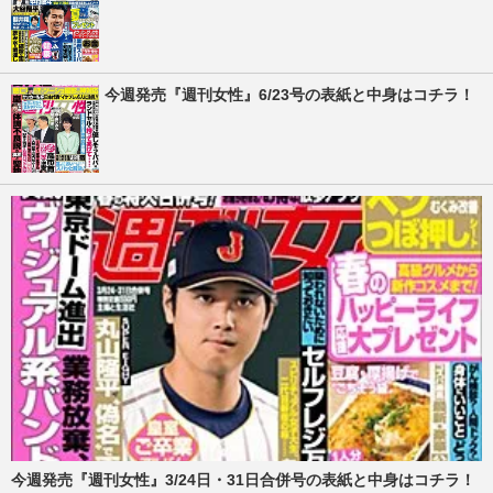
今週発売『週刊女性』6/23号の表紙と中身はコチラ！
今週発売『週刊女性』3/24日・31日合併号の表紙と中身はコチラ！