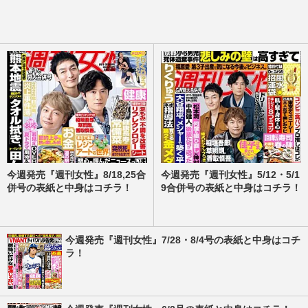
今週発売『週刊女性』8/18,25合
今週発売『週刊女性』5/12・5/1
併号の表紙と中身はコチラ！
9合併号の表紙と中身はコチラ！
今週発売『週刊女性』7/28・8/4号の表紙と中身はコチ
ラ！