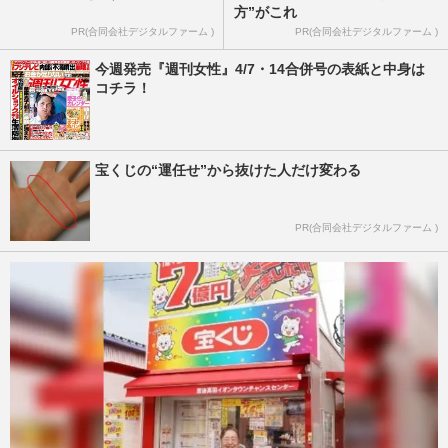
方”がこれ
PR(合同会社デジタルファーム )
PR(合同会社デジタルファーム )
今週発売『週刊女性』4/7・14合併号の表紙と中身は
コチラ！
宝くじの“運任せ”から抜けた人だけ変わる
PR(合同会社デジタルファーム )