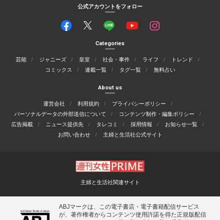
公式アカウントをフォロー
Categories
芸能
ジャニーズ
皇室
社会・事件
ライフ
トレンド
コミックス
連載一覧
タグ一覧
無料占い
About us
運営会社
利用規約
プライバシーポリシー
パーソナルデータの外部送信について
コンテンツ制作・編集ポリシー
広告掲載
ニュース提供先
タレコミ
採用情報
お知らせ一覧
お問い合わせ
主婦と生活社公式サイト
主婦と生活社関連サイト
ABJマークは、この電子書店・電子書籍配信サービス
が、著作権者からコンテンツ使用許諾を得た正規版配信