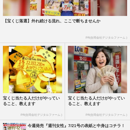
【宝くじ落選】外れ続ける流れ、ここで断ちませんか
PR(合同会社デジタルファーム )
宝くじ当たる人だけがやってい
宝くじ当たる人だけがやってい
ること、教えます
ること、教えます
PR(合同会社デジタルファーム )
PR(合同会社デジタルファーム )
今週発売『週刊女性』7/21号の表紙と中身はコチラ！