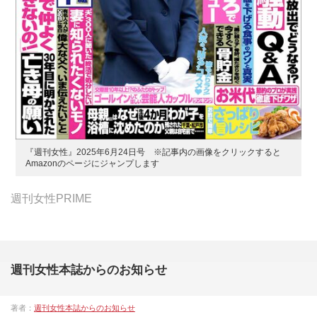
『週刊女性』2025年6月24日号 ※記事内の画像をクリックすると
Amazonのページにジャンプします
週刊女性PRIME
週刊女性本誌からのお知らせ
著者：
週刊女性本誌からのお知らせ