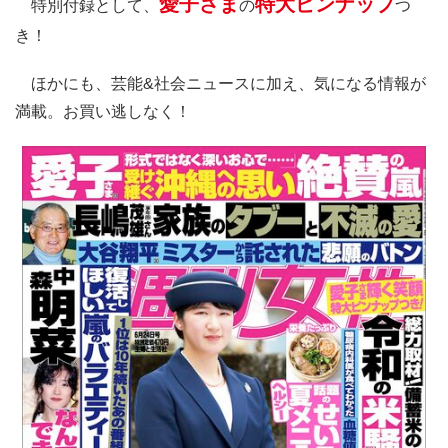
愛子さま
特大ピンナップ
特別付録として、
の
つ
き！
ほかにも、芸能&社会ニュースに加え、気になる情報が
満載。お買い逃しなく！