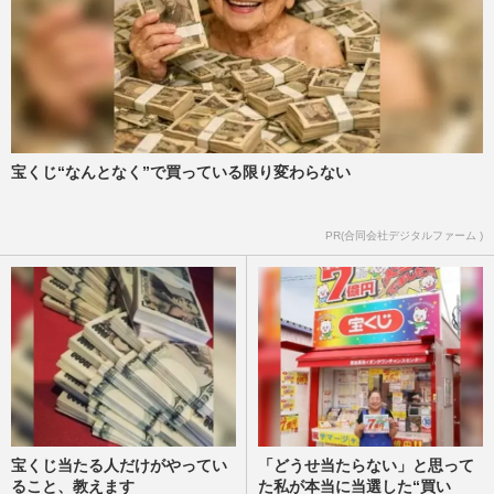
宝くじ“なんとなく”で買っている限り変わらない
PR(合同会社デジタルファーム )
宝くじ当たる人だけがやってい
「どうせ当たらない」と思って
ること、教えます
た私が本当に当選した“買い