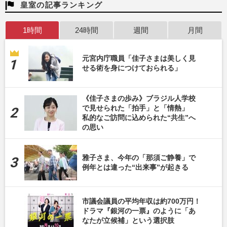
皇室の記事ランキング
1時間
24時間
週間
月間
元宮内庁職員「佳子さまは美しく見
せる術を身につけておられる」
《佳子さまの歩み》ブラジル人学校
で見せられた「拍手」と「情熱」
私的なご訪問に込められた“共生”へ
の思い
雅子さま、今年の「那須ご静養」で
例年とは違った“出来事”が起きる
市議会議員の平均年収は約700万円！
ドラマ『銀河の一票』のように「あ
なたが立候補」という選択肢