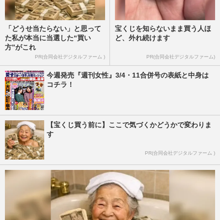
「どうせ当たらない」と思って
宝くじを知らないまま買う人ほ
た私が本当に当選した“買い
ど、外れ続けます
方”がこれ
PR(合同会社デジタルファーム )
PR(合同会社デジタルファーム)
今週発売『週刊女性』3/4・11合併号の表紙と中身は
コチラ！
【宝くじ買う前に】ここで気づくかどうかで変わりま
す
PR(合同会社デジタルファーム )