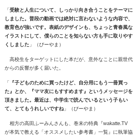
「
受験と人生について、しっかり向き合うことをテーマに
しました。普段の動画では絶対に言わないような内容で、
教育色が強いです。表紙のデザインも、ちょっと青春風な
イラストにして、僕らのことを知らない方も手に取りやす
くしました
」（びーやま）
高校生をターゲットにした本だが、意外なことに親世代
からの反響が多く届いた。
「
『子どものために買ったけど、自分用にもう一冊買っ
た』とか、『ママ友にもすすめます』というメッセージを
頂きました。最近は、中学生で読んでいるという子もい
て、とてもうれしいですね
」（びーやま）
相方の高田ふーみんさんも、巻末の特典『wakatte.TV
が本気で教える「オススメしたい参考書」一覧』に執筆協