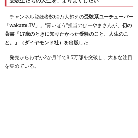
受験生たちの人生を、よりよくしたい
チャンネル登録者数60万人超えの
受験系ユーチューバー
「wakatte.TV」
。“青いほう”担当のびーやまさんが、
初の
著書『17歳のときに知りたかった受験のこと、人生のこ
と。』（ダイヤモンド社）を出版
した。
発売からわずか2か月半で8.5万部を突破し、大きな注目
を集めている。