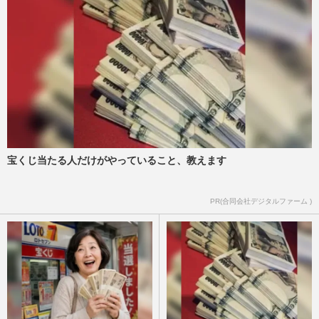
宝くじ当たる人だけがやっていること、教えます
PR(合同会社デジタルファーム )