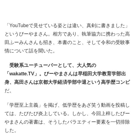
「YouTubeで見せている姿とは違い、真剣に書きました」
というびーやまさん。相方であり、執筆協力に携わった高
田ふーみんさんも招き、本書のこと、そして令和の受験事
情について話を聞いた。
受験系ユーチューバーとして、大人気の
「wakatte.TV」。びーやまさんは早稲田大学教育学部出
身、高田さんは京都大学経済学部中退という高学歴コンビ
だ。
「学歴至上主義」を掲げ、低学歴をあざ笑う動画を投稿し
ては、たびたび炎上している。しかし、今回上梓したびー
やまさんの著書は、そうしたバラエティー要素を一切排除
した。