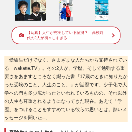
【写真】人生が充実している証拠？ 高校時
代の2人が初々しすぎる！
受験生だけでなく、さまざまな人たちから支持されてい
る「wakatte.TV」。その2人が、学歴、そして勉強する重
要さをあますところなく綴った書『17歳のときに知りたか
った受験のこと、人生のこと。』が話題です。少子化で大
学への門も多少広がったといわれているものの、それ以外
の人生も尊重されるようになってきた現在。あえて「学
歴」をつけることをすすめている彼らの思いとは。熱いメ
ッセージを聞いた─。