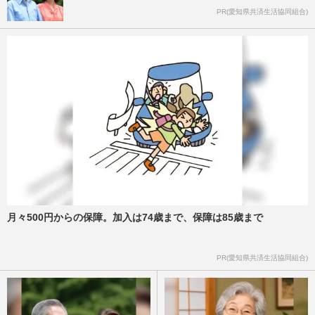
PR(愛知県共済生活協同組合)
月々500円からの保障。加入は74歳まで、保障は85歳まで
PR(愛知県共済生活協同組合)