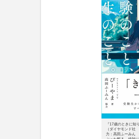
『17歳のときに知
（ダイヤモンド社 
力：高田ふーみん