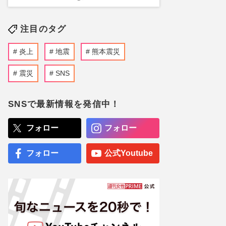
注目のタグ
炎上
地震
熊本震災
震災
SNS
SNSで最新情報を発信中！
フォロー
フォロー
フォロー
公式Youtube