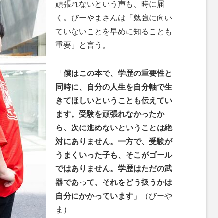
頑張れないという声も、時に届
く。びーやまさんは「勉強に向い
ていないことを早めに知ることも
重要」と言う。
「
僕はこの本で、学歴の重要性と
同時に、自分の人生を自分軸で生
きてほしいということも伝えてい
ます。受験を頑張れなかったか
ら、次に進めないということは絶
対にありません。一方で、受験が
うまくいった子も、そこがゴール
ではありません。学歴はただの武
器であって、それをどう扱うかは
自分にかかっています
」（びーや
ま）