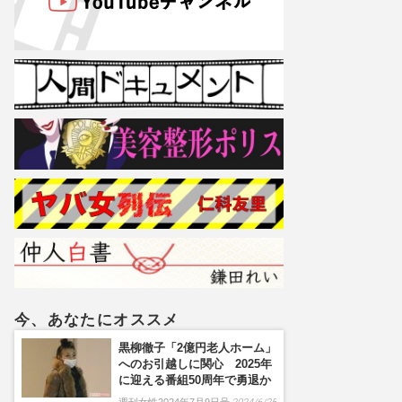
今、あなたにオススメ
黒柳徹子「2億円老人ホーム」
へのお引越しに関心 2025年
に迎える番組50周年で勇退か