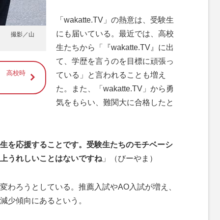
「wakatte.TV」の熱意は、受験生
にも届いている。最近では、高校
ん 撮影／山
生たちから「『wakatte.TV』に出
て、学歴を言うのを目標に頑張っ
 高校時
ている」と言われることも増え
た。また、「wakatte.TV」から勇
気をもらい、難関大に合格したと
生を応援することです。受験生たちのモチベーシ
上うれしいことはないですね
」（びーやま）
変わろうとしている。推薦入試やAO入試が増え、
減少傾向にあるという。