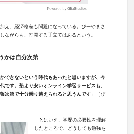
Powered by 
GliaStudios
M
加え、経済格差も問題になっている。びーやまさ
u
しながらも、打開する手立てはあるという。
t
e
うかは自分次第
かできないという時代もあったと思いますが、今
代です。塾より安いオンライン学習サービスも、
報次第で十分乗り越えられると思うんです
」（び
とはいえ、学歴の必要性を理解
したところで、どうしても勉強を