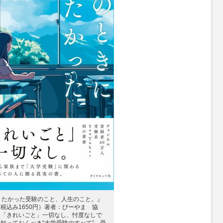
りたかった受験のこと、人生のこと。』
税込み1650円）著者：びーやま 協
 「きれいごと」一切なし、忖度なしで