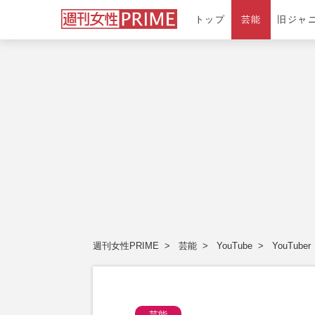
トップ
芸能
旧ジャ
週刊女性PRIME
芸能
YouTube
YouTuber
芸能